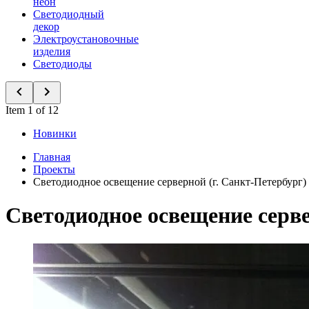
неон
Светодиодный
декор
Электроустановочные
изделия
Светодиоды
Item 1 of 12
Новинки
Главная
Проекты
Светодиодное освещение серверной (г. Санкт-Петербург)
Светодиодное освещение серве