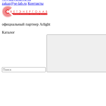
zakaz@se-lab.ru
Контакты
официальный партнер Arlight
Каталог