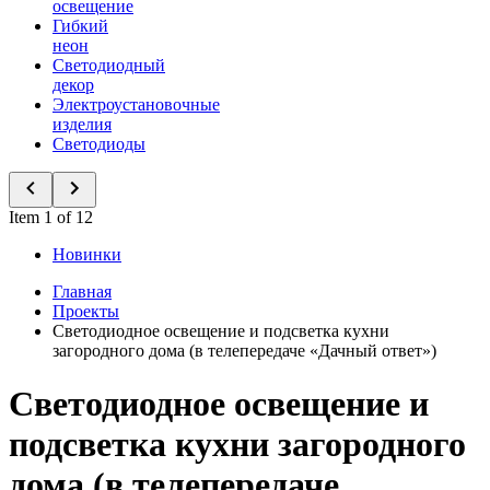
освещение
Гибкий
неон
Светодиодный
декор
Электроустановочные
изделия
Светодиоды
Item 1 of 12
Новинки
Главная
Проекты
Светодиодное освещение и подсветка кухни
загородного дома (в телепередаче «Дачный ответ»)
Светодиодное освещение и
подсветка кухни загородного
дома (в телепередаче