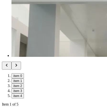
item 0
item 1
item 2
item 3
item 4
Item 1 of 5