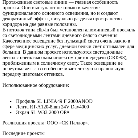
Протяженные световые линии — главная особенность
проекта. Они выступают не только в качестве
функционального основного освещения, но и создают
декоративный эффект, визуально разделяя пространство
коридора на две равные половины.
В потолок типа clip-in был установлен алюминиевый профиль
со светодиодными лентами дневного белого свечения.
Качественное освещение без пульсаций света очень важно в
сфере медицинских услуг, дневной белый свет оптимален для
больниц. В данном проекте используются светодиодные
ленты с очень высоким индексом цветопередачи (CRI>98),
приближенным к солнечному свету. Такое освещение не
переутомляет глаза и обеспечивает четкую и правильную
передачу цветовых оттенков.
Использованное оборудование:
Профиль SL-LINIA49-F-2000ANOD
Лента RT-A120-8mm 24V Day4000
Экран SL-W33-2000 OPA
Реализация проекта: ООО «СК Паллор».
Последние проекты