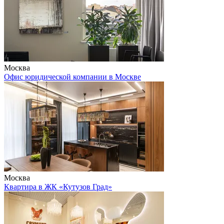
Москва
Офис юридической компании в Москве
Москва
Квартира в ЖК «Кутузов Град»