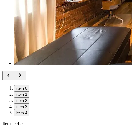
item 0
item 1
item 2
item 3
item 4
Item 1 of 5