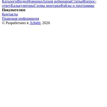
Каталоги
Видео
Новинки
Архив вебинаров
Статьи
Вопрос-
ответ
Калькуляторы
Схемы монтажа
Файлы и программы
Покупателям
Контакты
Правовая информация
© Разработано в
Arlight
, 2026