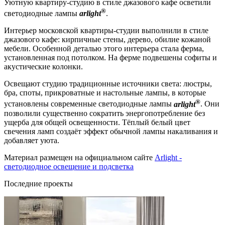
Уютную квартиру-студию в стиле джазового кафе осветили
®
светодиодные лампы
arlight
.
Интерьер московской квартиры-студии выполнили в стиле
джазового кафе: кирпичные стены, дерево, обилие кожаной
мебели. Особенной деталью этого интерьера стала ферма,
установленная под потолком. На ферме подвешены софиты и
акустические колонки.
Освещают студию традиционные источники света: люстры,
бра, споты, прикроватные и настольные лампы, в которые
®
установлены современные светодиодные лампы
arlight
. Они
позволили существенно сократить энергопотребление без
ущерба для общей освещенности. Тёплый белый цвет
свечения ламп создаёт эффект обычной лампы накаливания и
добавляет уюта.
Материал размещен на официальном сайте
Arlight -
светодиодное освещение и подсветка
Последние проекты