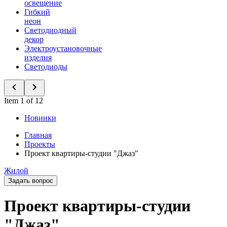
освещение
Гибкий
неон
Светодиодный
декор
Электроустановочные
изделия
Светодиоды
Item 1 of 12
Новинки
Главная
Проекты
Проект квартиры-студии "Джаз"
Жилой
Задать вопрос
Проект квартиры-студии
"Джаз"