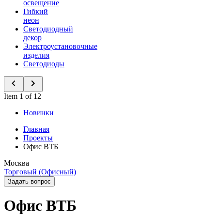
освещение
Гибкий
неон
Светодиодный
декор
Электроустановочные
изделия
Светодиоды
Item 1 of 12
Новинки
Главная
Проекты
Офис ВТБ
Москва
Торговый (Офисный)
Задать вопрос
Офис ВТБ