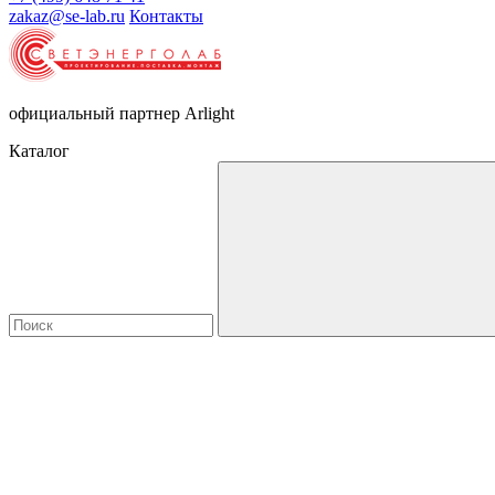
zakaz@se-lab.ru
Контакты
официальный партнер Arlight
Каталог