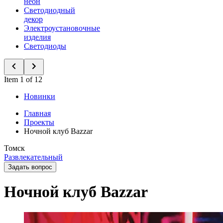
неон
Светодиодный
декор
Электроустановочные
изделия
Светодиоды
Item 1 of 12
Новинки
Главная
Проекты
Ночной клуб Bazzar
Томск
Развлекательный
Задать вопрос
Ночной клуб Bazzar