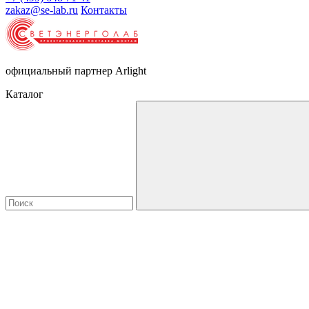
zakaz@se-lab.ru
Контакты
официальный партнер Arlight
Каталог