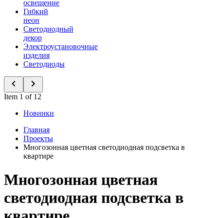
освещение
Гибкий
неон
Светодиодный
декор
Электроустановочные
изделия
Светодиоды
Item 1 of 12
Новинки
Главная
Проекты
Многозонная цветная светодиодная подсветка в
квартире
Многозонная цветная
светодиодная подсветка в
квартире