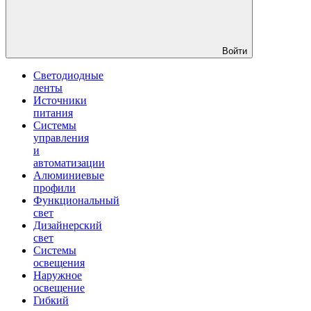
Войти
Светодиодные
ленты
Источники
питания
Системы
управления
и
автоматизации
Алюминиевые
профили
Функциональный
свет
Дизайнерский
свет
Системы
освещения
Наружное
освещение
Гибкий