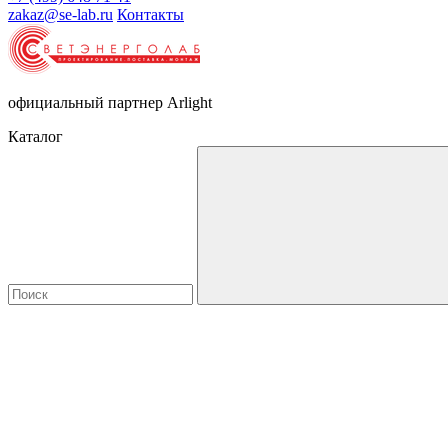
zakaz@se-lab.ru
Контакты
официальный партнер Arlight
Каталог