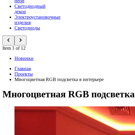
неон
Светодиодный
декор
Электроустановочные
изделия
Светодиоды
Item 1 of 12
Новинки
Главная
Проекты
Многоцветная RGB подсветка в интерьере
Многоцветная RGB подсветка 