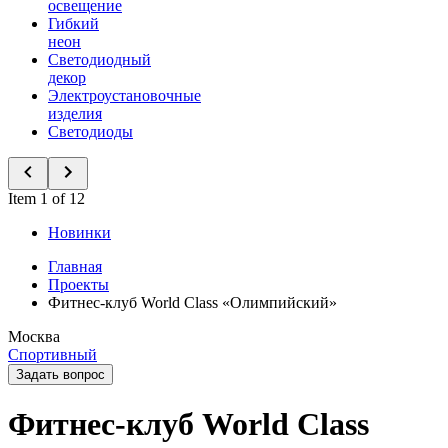
освещение
Гибкий
неон
Светодиодный
декор
Электроустановочные
изделия
Светодиоды
Item 1 of 12
Новинки
Главная
Проекты
Фитнес-клуб World Class «Олимпийский»
Москва
Спортивный
Задать вопрос
Фитнес-клуб World Class