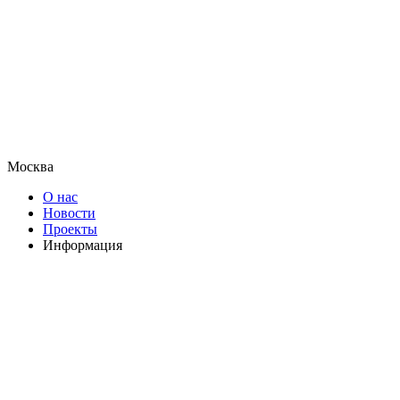
Москва
О нас
Новости
Проекты
Информация