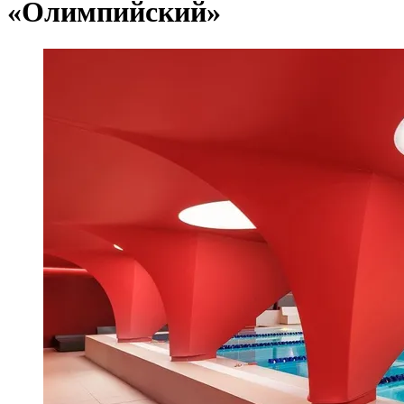
«Олимпийский»