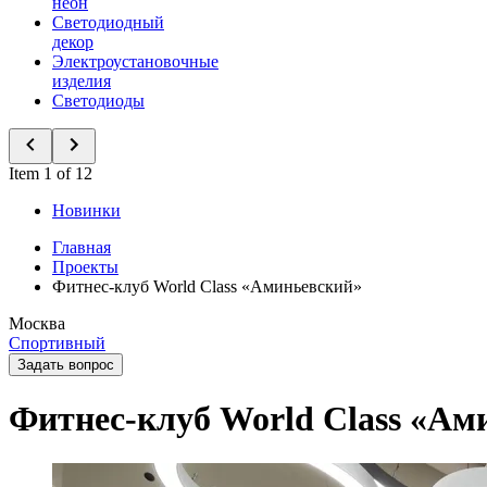
неон
Светодиодный
декор
Электроустановочные
изделия
Светодиоды
Item 1 of 12
Новинки
Главная
Проекты
Фитнес-клуб World Class «Аминьевский»
Москва
Спортивный
Задать вопрос
Фитнес-клуб World Class «Ам