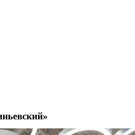
иньевский»