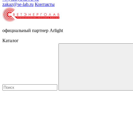
zakaz@se-lab.ru
Контакты
официальный партнер Arlight
Каталог