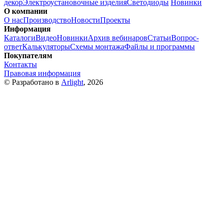
декор
Электроустановочные изделия
Светодиоды
Новинки
О компании
О нас
Производство
Новости
Проекты
Информация
Каталоги
Видео
Новинки
Архив вебинаров
Статьи
Вопрос-
ответ
Калькуляторы
Схемы монтажа
Файлы и программы
Покупателям
Контакты
Правовая информация
© Разработано в
Arlight
, 2026