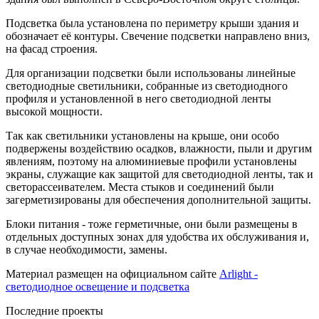
Подсветка была установлена по периметру крыши здания и
обозначает её контуры. Свечение подсветки направлено вниз,
на фасад строения.
Для организации подсветки были использованы линейные
светодиодные светильники, собранные из светодиодного
профиля и установленной в него светодиодной ленты
высокой мощности.
Так как светильники установлены на крыше, они особо
подвержены воздействию осадков, влажности, пыли и другим
явлениям, поэтому на алюминиевые профили установлены
экраны, служащие как защитой для светодиодной ленты, так и
светорассеивателем. Места стыков и соединений были
загерметизированы для обеспечения дополнительной защиты.
Блоки питания - тоже герметичные, они были размещены в
отдельных доступных зонах для удобства их обслуживания и,
в случае необходимости, замены.
Материал размещен на официальном сайте
Arlight -
светодиодное освещение и подсветка
Последние проекты