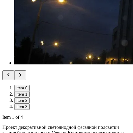
item 0
item 1
item 2
item 3
Item 1 of 4
Проект декоративной светодиодной фасадной подсветки
здания был выполнен в Северо-Восточном округе столицы.