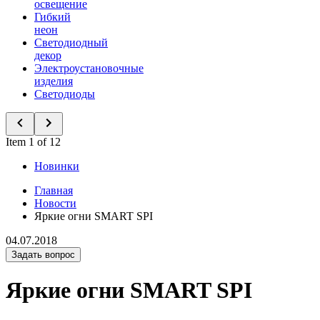
освещение
Гибкий
неон
Светодиодный
декор
Электроустановочные
изделия
Светодиоды
Item 1 of 12
Новинки
Главная
Новости
Яркие огни SMART SPI
04.07.2018
Задать вопрос
Яркие огни SMART SPI