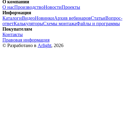
О компании
О нас
Производство
Новости
Проекты
Информация
Каталоги
Видео
Новинки
Архив вебинаров
Статьи
Вопрос-
ответ
Калькуляторы
Схемы монтажа
Файлы и программы
Покупателям
Контакты
Правовая информация
© Разработано в
Arlight
, 2026