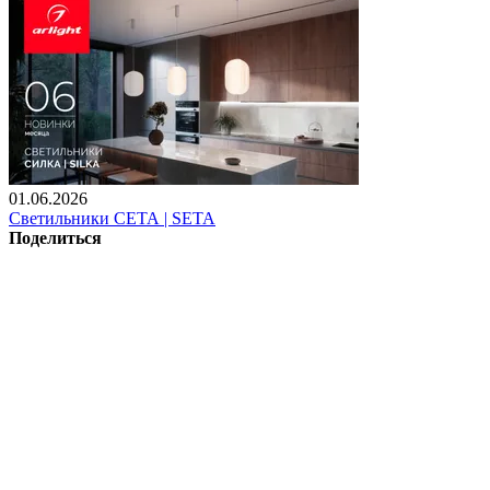
01.06.2026
Светильники СЕТА | SETA
Поделиться