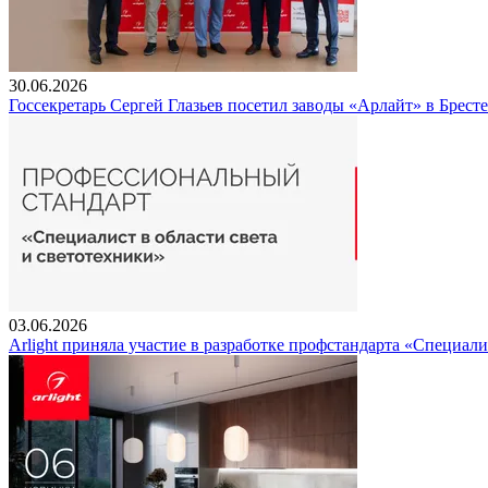
30.06.2026
Госсекретарь Сергей Глазьев посетил заводы «Арлайт» в Брест
03.06.2026
Arlight приняла участие в разработке профстандарта «Специали