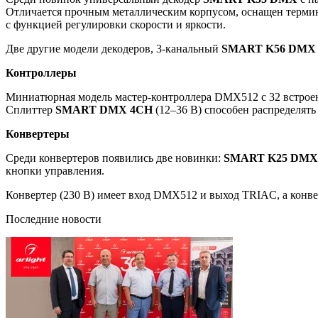
Отличается прочным металлическим корпусом, оснащен терми
с функцией регулировки скорости и яркости.
Две другие модели декодеров, 3-канальный
SMART K56 DMX
Контроллеры
Миниатюрная модель мастер-контроллера DMX512 с 32 встрое
Сплиттер
SMART DMX 4CH
(12–36 В) способен распределят
Конвертеры
Среди конвертеров появились две новинки:
SMART K25 DMX
кнопки управления.
Конвертер (230 В) имеет вход DMX512 и выход TRIAC, а конв
Последние новости