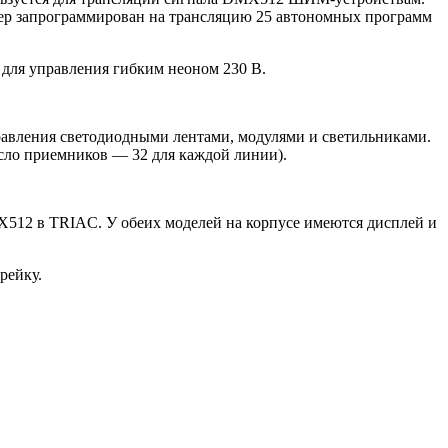
р запрограммирован на трансляцию 25 автономных программ
 для управления гибким неоном 230 В.
авления светодиодными лентами, модулями и светильниками.
сло приемников — 32 для каждой линии).
X512 в TRIAC. У обеих моделей на корпусе имеются дисплей и
рейку.