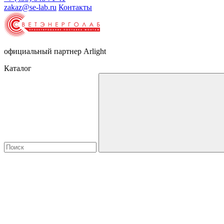
zakaz@se-lab.ru
Контакты
официальный партнер Arlight
Каталог