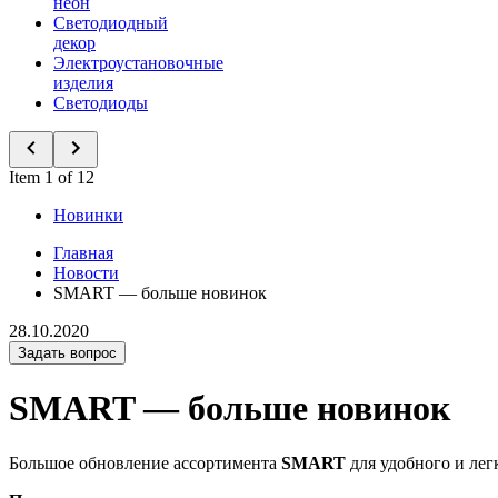
неон
Светодиодный
декор
Электроустановочные
изделия
Светодиоды
Item 1 of 12
Новинки
Главная
Новости
SMART — больше новинок
28.10.2020
Задать вопрос
SMART — больше новинок
Большое обновление ассортимента
SMART
для удобного и лег