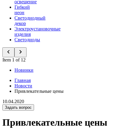
освещение
Гибкий
неон
Светодиодный
декор
Электроустановочные
изделия
Светодиоды
Item 1 of 12
Новинки
Главная
Новости
Привлекательные цены
10.04.2020
Задать вопрос
Привлекательные цены