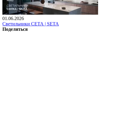
01.06.2026
Светильники СЕТА | SETA
Поделиться