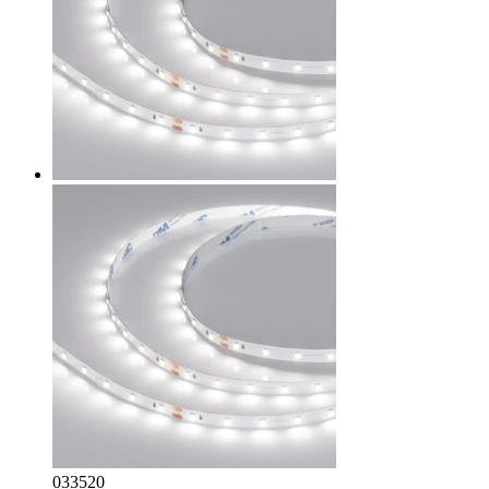
033520