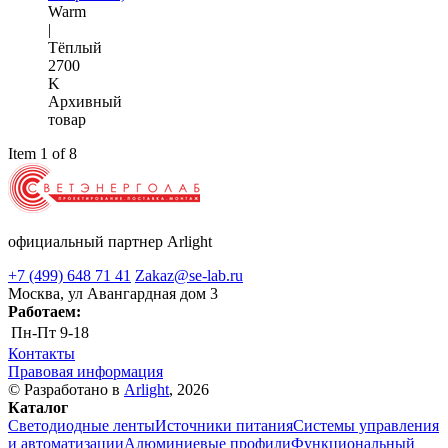
Warm
|
Тёплый
2700
K
Архивный
товар
Item 1 of 8
официальный партнер Arlight
+7 (499) 648 71 41
Zakaz@se-lab.ru
Москва, ул Авангардная дом 3
Работаем:
Пн-Пт
9-18
Контакты
Правовая информация
© Разработано в
Arlight
, 2026
Каталог
Светодиодные ленты
Источники питания
Системы управления
и автоматизации
Алюминиевые профили
Функциональный