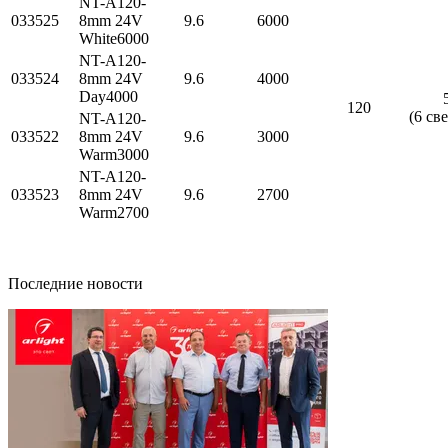
NT-A120-
033525
8mm 24V
9.6
6000
White6000
NT-A120-
033524
8mm 24V
9.6
4000
Day4000
120
(6 св
NT-A120-
033522
8mm 24V
9.6
3000
Warm3000
NT-A120-
033523
8mm 24V
9.6
2700
Warm2700
Последние новости