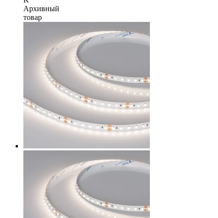
Архивный
товар