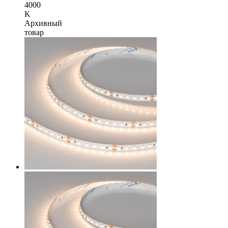
4000
K
Архивный
товар