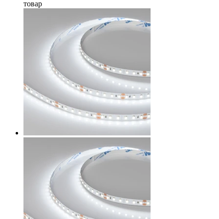
товар