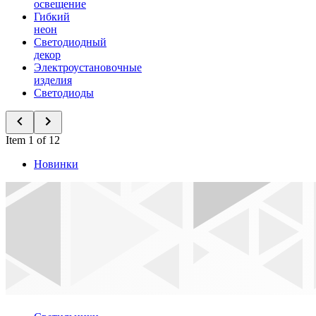
освещение
Гибкий
неон
Светодиодный
декор
Электроустановочные
изделия
Светодиоды
Item 1 of 12
Новинки