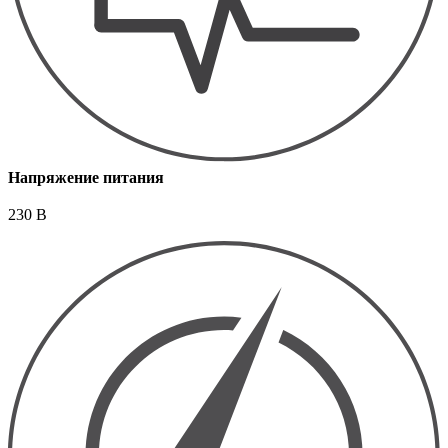
Напряжение питания
230 В