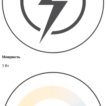
Мощность
3 Вт