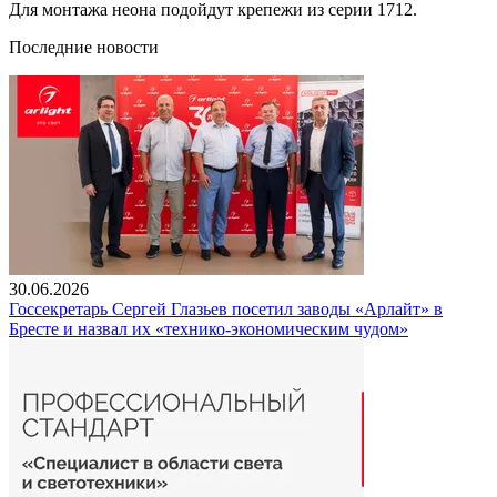
Для монтажа неона подойдут крепежи из серии 1712.
Последние новости
30.06.2026
Госсекретарь Сергей Глазьев посетил заводы «Арлайт» в
Бресте и назвал их «технико-экономическим чудом»