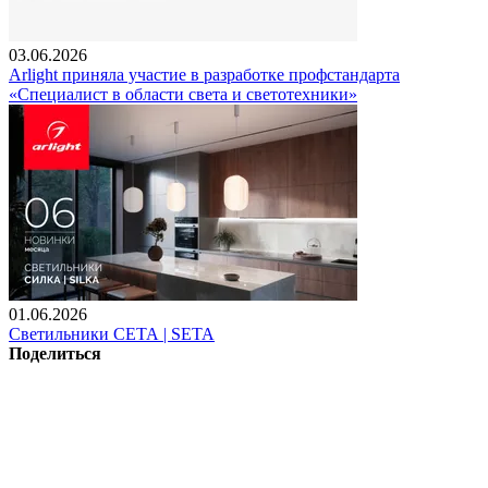
03.06.2026
Arlight приняла участие в разработке профстандарта
«Специалист в области света и светотехники»
01.06.2026
Светильники СЕТА | SETA
Поделиться