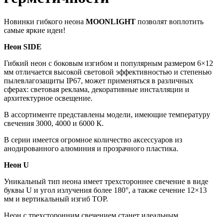
Новинки гибкого неона
MOONLIGHT
позволят воплотить
самые яркие идеи!
Неон SIDE
Гибкий неон с боковым изгибом и популярным размером 6×12
мм отличается высокой световой эффективностью и степенью
пылевлагозащиты IP67, может применяться в различных
сферах: световая реклама, декоративные инсталляции и
архитектурное освещение.
В ассортименте представлены модели, имеющие температуру
свечения 3000, 4000 и 6000 К.
В серии имеется огромное количество аксессуаров из
анодированного алюминия и прозрачного пластика.
Неон U
Уникальный тип неона имеет трехстороннее свечение в виде
буквы U и угол излучения более 180°, а также сечение 12×13
мм и вертикальный изгиб TOP.
Неон с трехсторонним свечением станет идеальным