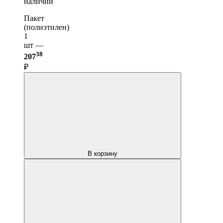
наличии
Пакет
(полиэтилен)
1
шт —
38
207
₽
В корзину