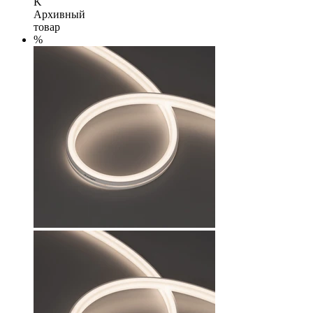
K
Архивный
товар
%