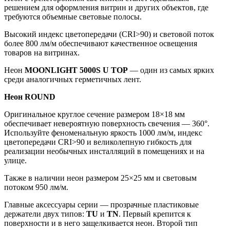
решением для оформления витрин и других объектов, где
требуются объемные световые полосы.
Высокий индекс цветопередачи (CRI>90) и световой поток
более 800 лм/м обеспечивают качественное освещения
товаров на витринах.
Неон
MOONLIGHT 5000S U TOP
— один из самых ярких
среди аналогичных герметичных лент.
Неон ROUND
Оригинальное круглое сечение размером 18×18 мм
обеспечивает невероятную поверхность свечения — 360°.
Используйте феноменальную яркость 1000 лм/м, индекс
цветопередачи CRI>90 и великолепную гибкость для
реализации необычных инсталляций в помещениях и на
улице.
Также в наличии неон размером 25×25 мм и световым
потоком 950 лм/м.
Главные аксессуары серии — прозрачные пластиковые
держатели двух типов:
TU
и
TN
. Первый крепится к
поверхности и в него защелкивается неон. Второй тип