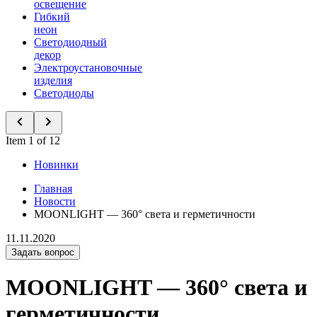
освещение
Гибкий
неон
Светодиодный
декор
Электроустановочные
изделия
Светодиоды
Item 1 of 12
Новинки
Главная
Новости
MOONLIGHT — 360° света и герметичности
11.11.2020
Задать вопрос
MOONLIGHT — 360° света и
герметичности