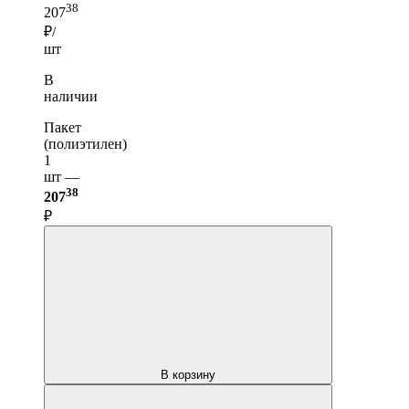
38
207
₽/
шт
В
наличии
Пакет
(полиэтилен)
1
шт —
38
207
₽
В корзину