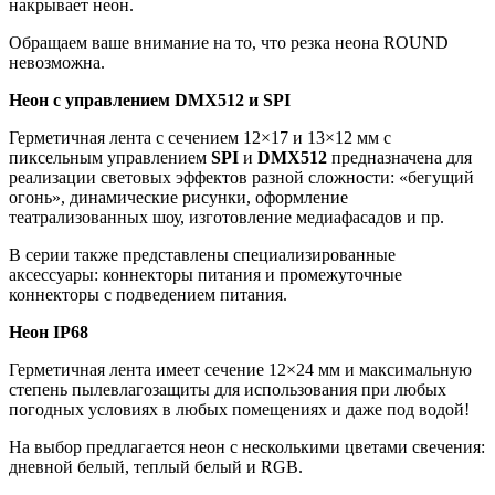
накрывает неон.
Обращаем ваше внимание на то, что резка неона ROUND
невозможна.
Неон с управлением DMX512 и SPI
Герметичная лента с сечением 12×17 и 13×12 мм с
пиксельным управлением
SPI
и
DMX512
предназначена для
реализации световых эффектов разной сложности: «бегущий
огонь», динамические рисунки, оформление
театрализованных шоу, изготовление медиафасадов и пр.
В серии также представлены специализированные
аксессуары: коннекторы питания и промежуточные
коннекторы с подведением питания.
Неон IP68
Герметичная лента имеет сечение 12×24 мм и максимальную
степень пылевлагозащиты для использования при любых
погодных условиях в любых помещениях и даже под водой!
На выбор предлагается неон с несколькими цветами свечения:
дневной белый, теплый белый и RGB.