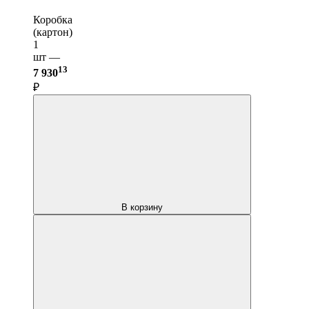
Коробка
(картон)
1
шт —
13
7 930
₽
В корзину