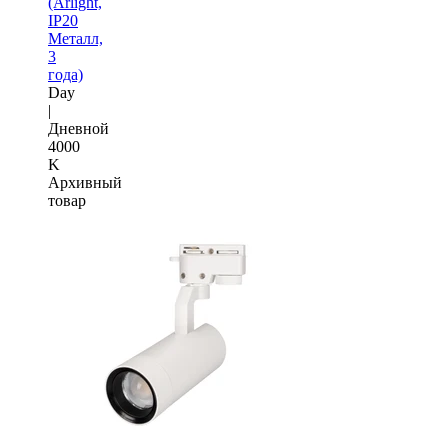
(Arlight,
IP20
Металл,
3
года)
Day
|
Дневной
4000
K
Архивный
товар