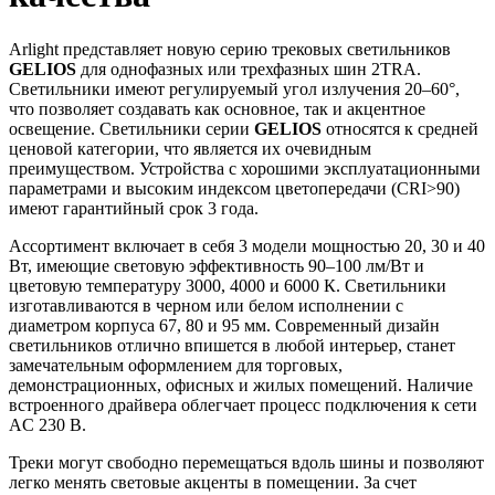
Arlight представляет новую серию трековых светильников
GELIOS
для однофазных или трехфазных шин 2TRA.
Светильники имеют регулируемый угол излучения 20–60°,
что позволяет создавать как основное, так и акцентное
освещение. Светильники серии
GELIOS
относятся к средней
ценовой категории, что является их очевидным
преимуществом. Устройства с хорошими эксплуатационными
параметрами и высоким индексом цветопередачи (CRI>90)
имеют гарантийный срок 3 года.
Ассортимент включает в себя 3 модели мощностью 20, 30 и 40
Вт, имеющие световую эффективность 90–100 лм/Вт и
цветовую температуру 3000, 4000 и 6000 К. Светильники
изготавливаются в черном или белом исполнении с
диаметром корпуса 67, 80 и 95 мм. Современный дизайн
светильников отлично впишется в любой интерьер, станет
замечательным оформлением для торговых,
демонстрационных, офисных и жилых помещений. Наличие
встроенного драйвера облегчает процесс подключения к сети
AC 230 В.
Треки могут свободно перемещаться вдоль шины и позволяют
легко менять световые акценты в помещении. За счет