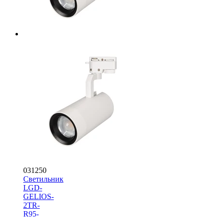
031250
Светильник
LGD-
GELIOS-
2TR-
R95-