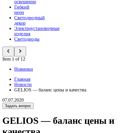
освещение
Гибкий
неон
Светодиодный
декор
Электроустановочные
изделия
Светодиоды
Item 1 of 12
Новинки
Главная
Новости
GELIOS — баланс цены и качества
07.07.2020
Задать вопрос
GELIOS — баланс цены и
качества