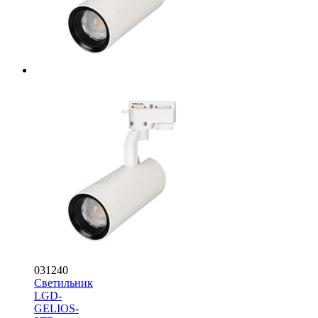
031240
Светильник
LGD-
GELIOS-