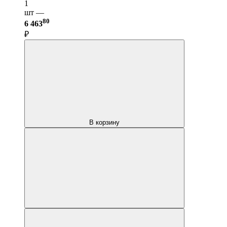
1
шт —
80
6 463
₽
В корзину