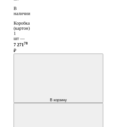
В
наличии
Коробка
(картон)
1
шт —
78
7 271
₽
В корзину