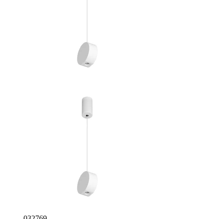
032769