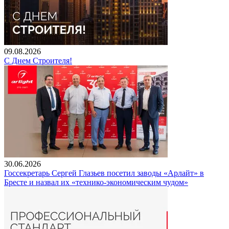
09.08.2026
С Днем Строителя!
30.06.2026
Госсекретарь Сергей Глазьев посетил заводы «Арлайт» в
Бресте и назвал их «технико-экономическим чудом»