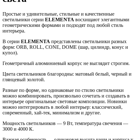
Простые и удивительные, стильные и качественные
светильники серии
ELEMENTA
восхищают элегантными
геометрическими формами и подходят под любой стиль
интерьера.
В серии
ELEMENTA
представлены светильники разных
форм: ORB, ROLL, CONE, DOME (шар, цилиндр, конус и
купол).
Геометричный алюминиевый корпус не выглядит строгим.
Цвета светильников благородны: матовый белый, черный и
глянцевый золотой.
Разные по форме, но одинаковые по стилю светильники
можно комбинировать, произвольно сочетать и создавать в
интерьере оригинальные световые композиции. Новинки
можно интегрировать в любой интерьер: классический,
современный, хай-тек, минимализм и другие.
Мощность светильников — 9 Вт, температура свечения —
3000 и 4000 К.
Важная особенность — одинаковая высота чаши и корпуса у