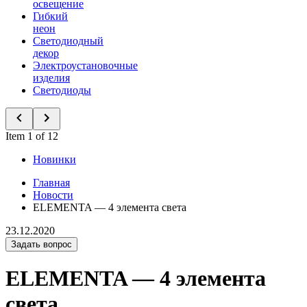
освещение
Гибкий
неон
Светодиодный
декор
Электроустановочные
изделия
Светодиоды
Item 1 of 12
Новинки
Главная
Новости
ELEMENTA — 4 элемента света
23.12.2020
Задать вопрос
ELEMENTA — 4 элемента
света