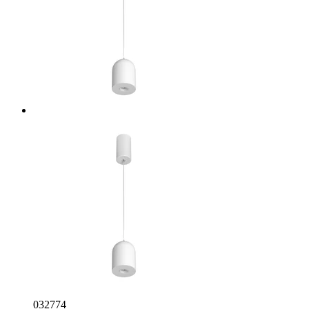
032774