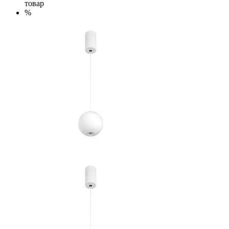
товар
%