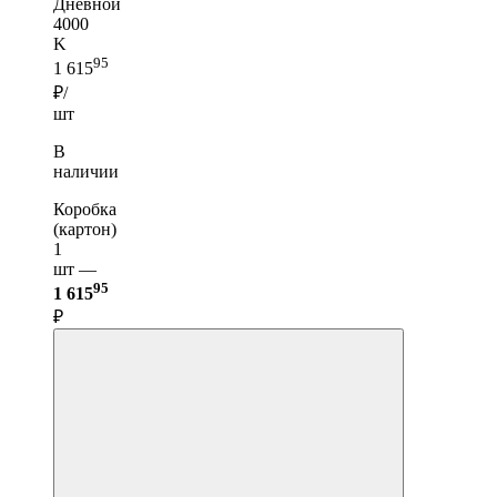
Дневной
4000
K
95
1 615
₽/
шт
В
наличии
Коробка
(картон)
1
шт —
95
1 615
₽