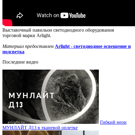
Выставочный павильон светодиодного оборудования
торговой марки Arlight.
Материал предоставлен
Arlight - светодиодное освещение и
подсветка
Последние видео
Гибкий неон
МУНЛАЙТ Д13 в тканевой оплетке