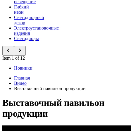
освещение
Гибкий
неон
Светодиодный
декор
Электроустановочные
изделия
Светодиоды
Item 1 of 12
Новинки
Главная
Видео
Выставочный павильон продукции
Выставочный павильон
продукции