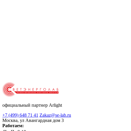
официальный партнер Arlight
+7 (499) 648 71 41
Zakaz@se-lab.ru
Москва, ул Авангардная дом 3
Работаем: