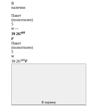
В
наличии
Пакет
(полиэтилен)
5
м —
60
39 267
₽
Пакет
(полиэтилен)
5
м
60
39 267
₽
В корзину