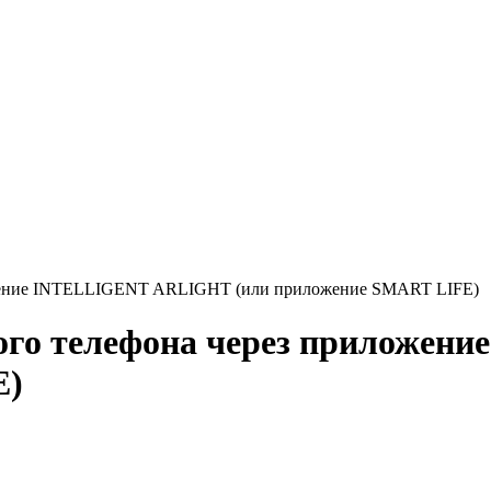
ложение INTELLIGENT ARLIGHT (или приложение SMART LIFE)
ного телефона через приложе
E)