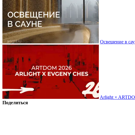
Освещение в сау
Arlight × ARTD
Поделиться