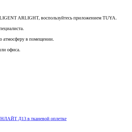
LLIGENT ARLIGHT, воспользуйтесь приложением TUYA.
пециалиста.
ю атмосферу в помещении.
или офиса.
НЛАЙТ Д13 в тканевой оплетке