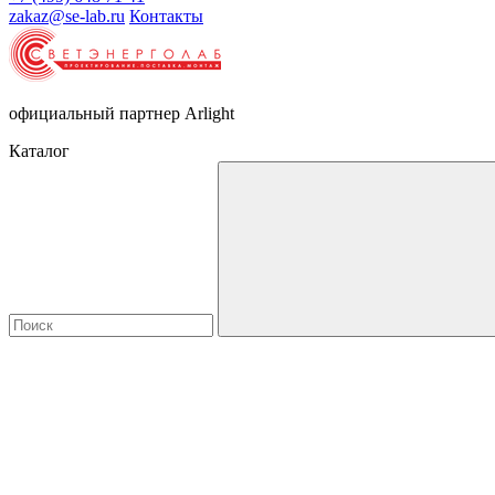
zakaz@se-lab.ru
Контакты
официальный партнер Arlight
Каталог