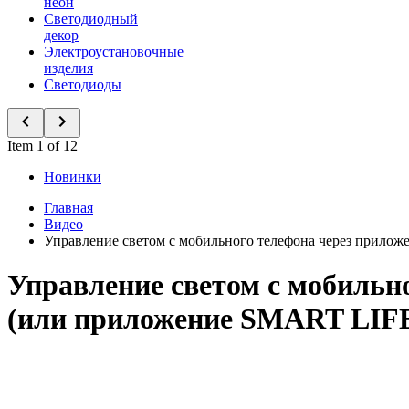
неон
Светодиодный
декор
Электроустановочные
изделия
Светодиоды
Item 1 of 12
Новинки
Главная
Видео
Управление светом с мобильного телефона через при
Управление светом с мобиль
(или приложение SMART LIF