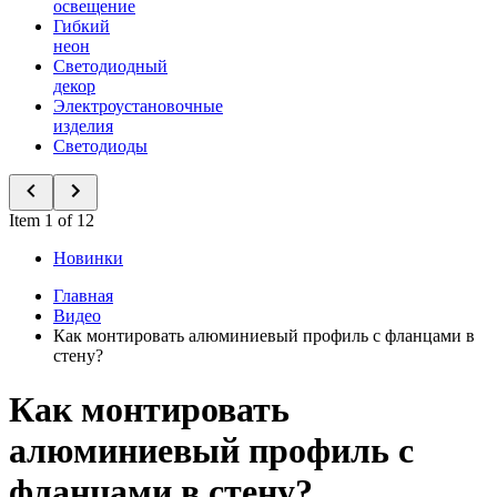
освещение
Гибкий
неон
Светодиодный
декор
Электроустановочные
изделия
Светодиоды
Item 1 of 12
Новинки
Главная
Видео
Как монтировать алюминиевый профиль с фланцами в
стену?
Как монтировать
алюминиевый профиль с
фланцами в стену?