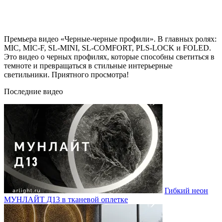
Премьера видео «Черные-черные профили». В главных ролях:
MIC, MIC-F, SL-MINI, SL-COMFORT, PLS-LOCK и FOLED.
Это видео о черных профилях, которые способны светиться в
темноте и превращаться в стильные интерьерные
светильники. Приятного просмотра!
Последние видео
Гибкий неон
МУНЛАЙТ Д13 в тканевой оплетке