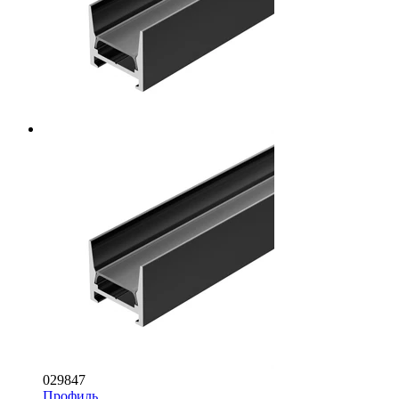
029847
Профиль