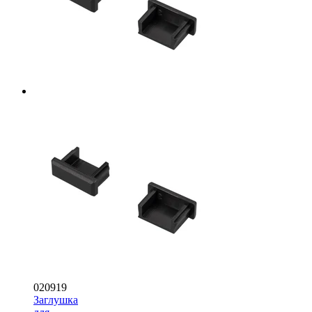
020919
Заглушка