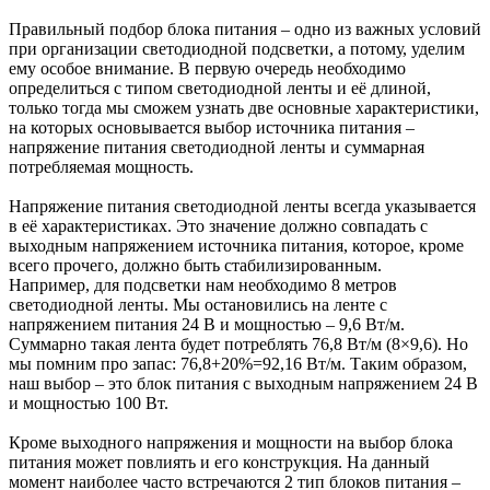
Правильный подбор блока питания – одно из важных условий
при организации светодиодной подсветки, а потому, уделим
ему особое внимание. В первую очередь необходимо
определиться с типом светодиодной ленты и её длиной,
только тогда мы сможем узнать две основные характеристики,
на которых основывается выбор источника питания –
напряжение питания светодиодной ленты и суммарная
потребляемая мощность.
Напряжение питания светодиодной ленты всегда указывается
в её характеристиках. Это значение должно совпадать с
выходным напряжением источника питания, которое, кроме
всего прочего, должно быть стабилизированным.
Например, для подсветки нам необходимо 8 метров
светодиодной ленты. Мы остановились на ленте с
напряжением питания 24 В и мощностью – 9,6 Вт/м.
Суммарно такая лента будет потреблять 76,8 Вт/м (8×9,6). Но
мы помним про запас: 76,8+20%=92,16 Вт/м. Таким образом,
наш выбор – это блок питания с выходным напряжением 24 В
и мощностью 100 Вт.
Кроме выходного напряжения и мощности на выбор блока
питания может повлиять и его конструкция. На данный
момент наиболее часто встречаются 2 тип блоков питания –