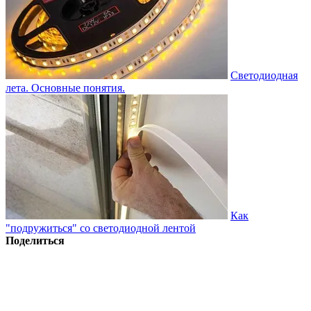
Светодиодная
лета. Основные понятия.
Как
"подружиться" со светодиодной лентой
Поделиться