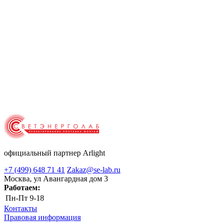
официальный партнер Arlight
+7 (499) 648 71 41
Zakaz@se-lab.ru
Москва, ул Авангардная дом 3
Работаем:
Пн-Пт
9-18
Контакты
Правовая информация