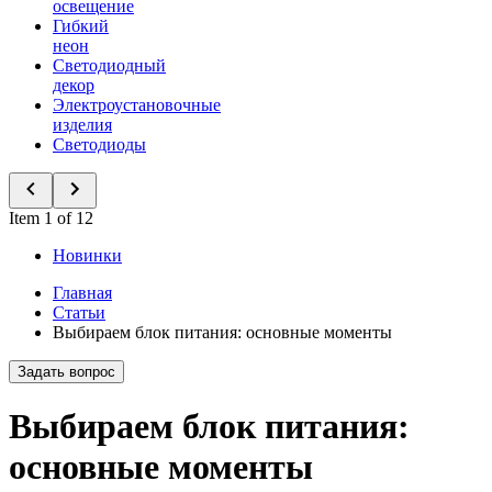
освещение
Гибкий
неон
Светодиодный
декор
Электроустановочные
изделия
Светодиоды
Item 1 of 12
Новинки
Главная
Статьи
Выбираем блок питания: основные моменты
Задать вопрос
Выбираем блок питания:
основные моменты