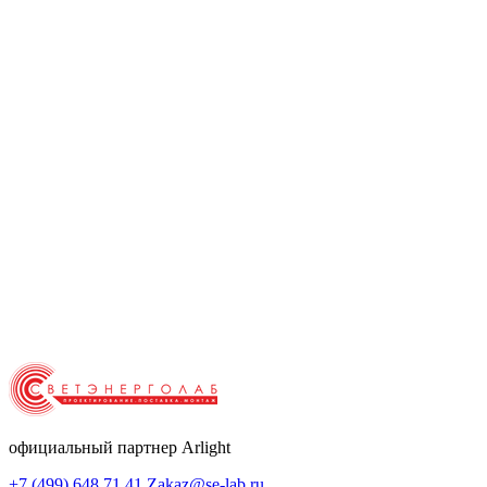
официальный партнер Arlight
+7 (499) 648 71 41
Zakaz@se-lab.ru