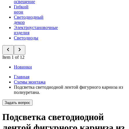
освещение
Гибкий
неон
Светодиодный
декор
Электроустановочные
изделия
Светодиоды
Item 1 of 12
Новинки
Главная
Схемы монтажа
Подсветка светодиодной лентой фигурного карниза из
полиуретана.
Задать вопрос
Подсветка светодиодной
лентой фигурного карниза из