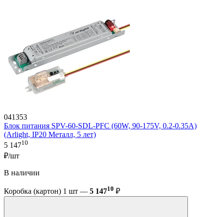
041353
Блок питания SPV-60-SDL-PFC (60W, 90-175V, 0.2-0.35A)
(Arlight, IP20 Металл, 5 лет)
10
5 147
₽/шт
В наличии
10
Коробка (картон) 1 шт —
5 147
₽