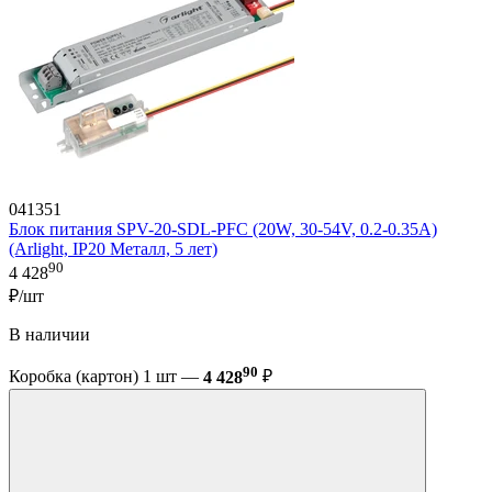
041351
Блок питания SPV-20-SDL-PFC (20W, 30-54V, 0.2-0.35A)
(Arlight, IP20 Металл, 5 лет)
90
4 428
₽/шт
В наличии
90
Коробка (картон) 1 шт —
4 428
₽