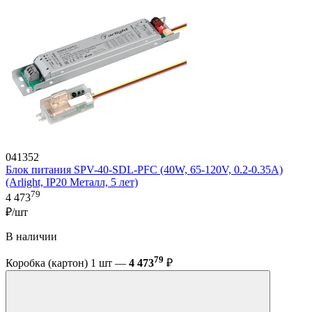
041352
Блок питания SPV-40-SDL-PFC (40W, 65-120V, 0.2-0.35A)
(Arlight, IP20 Металл, 5 лет)
79
4 473
₽/шт
В наличии
79
Коробка (картон) 1 шт —
4 473
₽