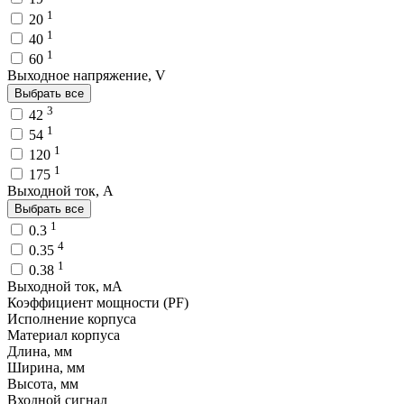
1
20
1
40
1
60
Выходное напряжение, V
Выбрать все
3
42
1
54
1
120
1
175
Выходной ток, A
Выбрать все
1
0.3
4
0.35
1
0.38
Выходной ток, мA
Коэффициент мощности (PF)
Исполнение корпуса
Материал корпуса
Длина, мм
Ширина, мм
Высота, мм
Входной сигнал