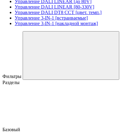
Управление DALI LINEAR [до 80V]
Управление DALI LINEAR [80-330V]
Управление DALI DT8 CCT [цвет. темп.]
Управление 3-IN-1 [встраиваемые]
Управление 3-IN-1 [накладной монтаж]
Фильтры
Разделы
Базовый