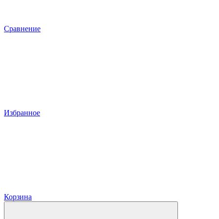
Сравнение
Избранное
Корзина