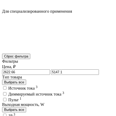
Для специализированного применения
Сброс фильтра
Фильтры
Цена, ₽
Тип товара
Выбрать все
3
Источник тока
3
Диммируемый источник тока
1
Пульт
Выходная мощность, W
Выбрать все
3
19