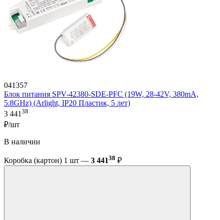
041357
Блок питания SPV-42380-SDE-PFC (19W, 28-42V, 380mA,
5.8GHz) (Arlight, IP20 Пластик, 5 лет)
38
3 441
₽/шт
В наличии
38
Коробка (картон) 1 шт —
3 441
₽