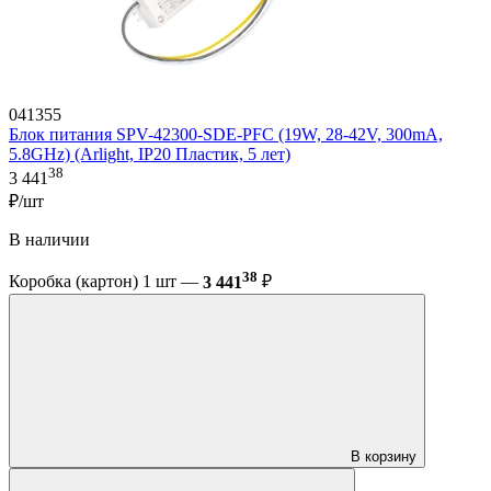
041355
Блок питания SPV-42300-SDE-PFC (19W, 28-42V, 300mA,
5.8GHz) (Arlight, IP20 Пластик, 5 лет)
38
3 441
₽/шт
В наличии
38
Коробка (картон) 1 шт —
3 441
₽
В корзину