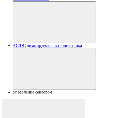
AC/DC диммируемые источники тока
Управление сенсором