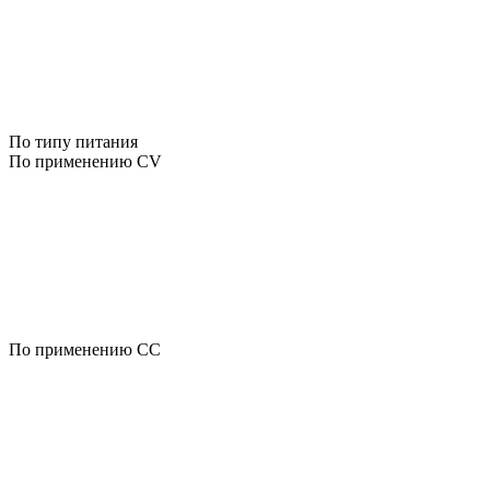
По типу питания
По применению CV
По применению CC