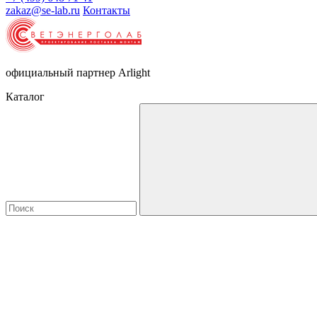
zakaz@se-lab.ru
Контакты
официальный партнер Arlight
Каталог