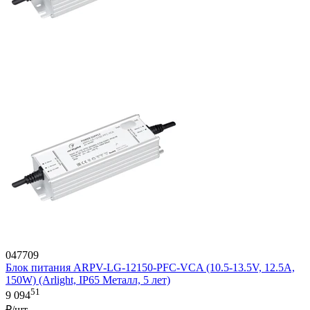
047709
Блок питания ARPV-LG-12150-PFC-VCA (10.5-13.5V, 12.5A,
150W) (Arlight, IP65 Металл, 5 лет)
51
9 094
₽/шт