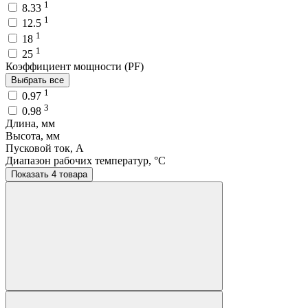
1
8.33
1
12.5
1
18
1
25
Коэффициент мощности (PF)
Выбрать все
1
0.97
3
0.98
Длина, мм
Высота, мм
Пусковой ток, A
Диапазон рабочих температур, °C
Показать 4 товара