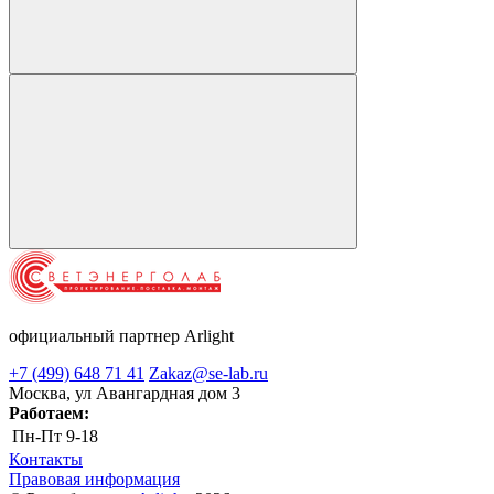
официальный партнер Arlight
+7 (499) 648 71 41
Zakaz@se-lab.ru
Москва, ул Авангардная дом 3
Работаем:
Пн-Пт
9-18
Контакты
Правовая информация