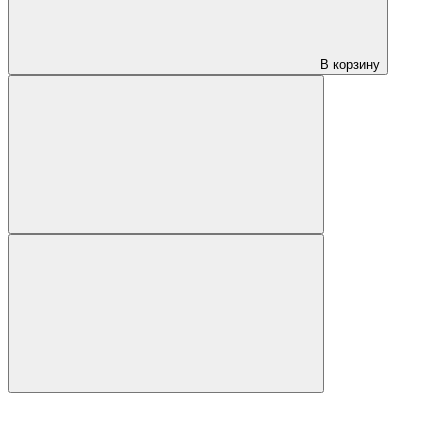
В корзину