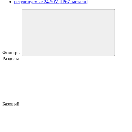
регулируемые 24-50V [IP67, металл]
Фильтры
Разделы
Базовый