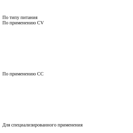
По типу питания
По применению CV
По применению CC
Для специализированного применения