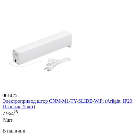
061425
Электропривод штор CNM-M1-TY-SLIDE-WiFi (Arlight, IP20
Пластик, 5 лет)
25
7 964
₽/шт
В наличии