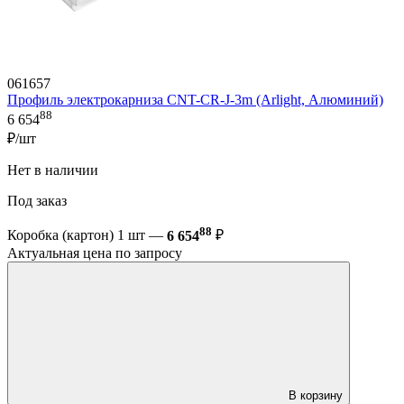
061657
Профиль электрокарниза CNT-CR-J-3m (Arlight, Алюминий)
88
6 654
₽/шт
Нет в наличии
Под заказ
88
Коробка (картон) 1 шт —
6 654
₽
Актуальная цена по запросу
В корзину