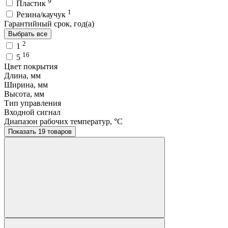
9
Пластик
1
Резина/каучук
Гарантийный срок, год(а)
Выбрать все
2
1
16
5
Цвет покрытия
Длина, мм
Ширина, мм
Высота, мм
Тип управления
Входной сигнал
Диапазон рабочих температур, °C
Показать 19 товаров