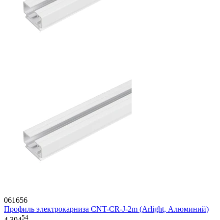
061656
Профиль электрокарниза CNT-CR-J-2m (Arlight, Алюминий)
54
4 394