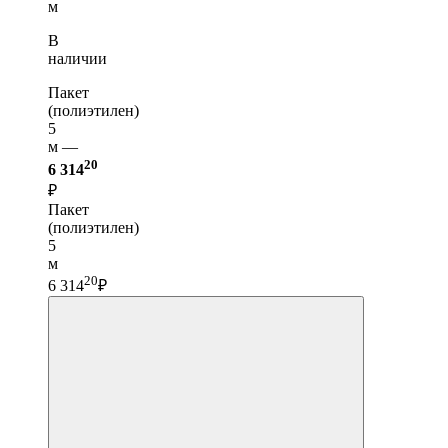
м
В
наличии
Пакет
(полиэтилен)
5
м —
20
6 314
₽
Пакет
(полиэтилен)
5
м
20
6 314
₽