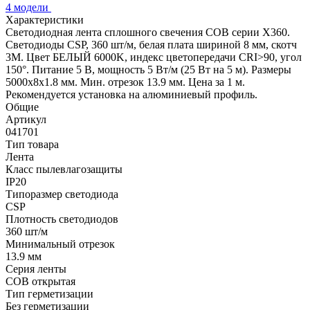
4 модели
Характеристики
Светодиодная лента сплошного свечения COB серии X360.
Светодиоды CSP, 360 шт/м, белая плата шириной 8 мм, скотч
3M. Цвет БЕЛЫЙ 6000K, индекс цветопередачи CRI>90, угол
150°. Питание 5 В, мощность 5 Вт/м (25 Вт на 5 м). Размеры
5000х8х1.8 мм. Мин. отрезок 13.9 мм. Цена за 1 м.
Рекомендуется установка на алюминиевый профиль.
Общие
Артикул
041701
Тип товара
Лента
Класс пылевлагозащиты
IP20
Типоразмер светодиода
CSP
Плотность светодиодов
360 шт/м
Минимальный отрезок
13.9 мм
Серия ленты
COB открытая
Тип герметизации
Без герметизации