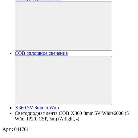
COB сплошное свечение
X360 5V 8mm 5 W/m
Светодиодная лента COB-X360-8mm 5V White6000 (5
W/m, IP20, CSP, 5m) (Arlight, -)
Арт.: 041701