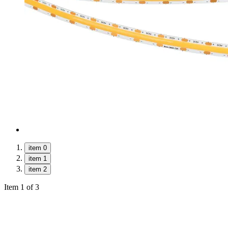
item 0
item 1
item 2
Item 1 of 3