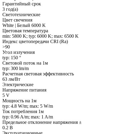
Гарантийный срок
3 год(а)
Светотехнические
Цвет свечения
White | Белый 6000 K
Цветовая температура
min: 5800 K; typ: 6000 K; max: 6500 K
Индекс цветопередачи CRI (Ra)
>90
Угол излучения
typ: 150 °
Световой поток на 1м
typ: 300 lm/m
Расчетная световая эффективность
63 лм/Вт
Электрические
Напряжение питания
5 V
Мощность на 1м
typ: 4.8 W/m; max: 5 W/m
Ток потребления 1м
typ: 0.96 A/m; max: 1 A/m
Предельное отклонение напряжения ±
0.2 В
Эксплуатационные