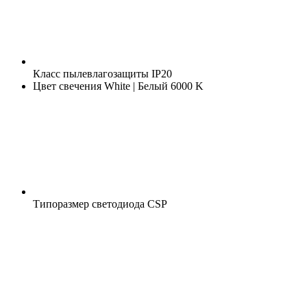
Класс пылевлагозащиты
IP20
Цвет свечения
White | Белый 6000 K
Типоразмер светодиода
CSP