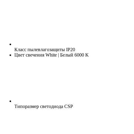
Класс пылевлагозащиты
IP20
Цвет свечения
White | Белый 6000 K
Типоразмер светодиода
CSP