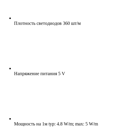
Плотность светодиодов
360 шт/м
Напряжение питания
5 V
Мощность на 1м
typ: 4.8 W/m; max: 5 W/m