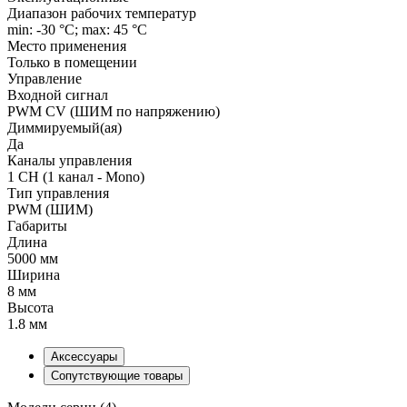
Диапазон рабочих температур
min: -30 °C; max: 45 °C
Место применения
Только в помещении
Управление
Входной сигнал
PWM СV (ШИМ по напряжению)
Диммируемый(ая)
Да
Каналы управления
1 CH (1 канал - Mono)
Тип управления
PWM (ШИМ)
Габариты
Длина
5000 мм
Ширина
8 мм
Высота
1.8 мм
Аксессуары
Сопутствующие товары