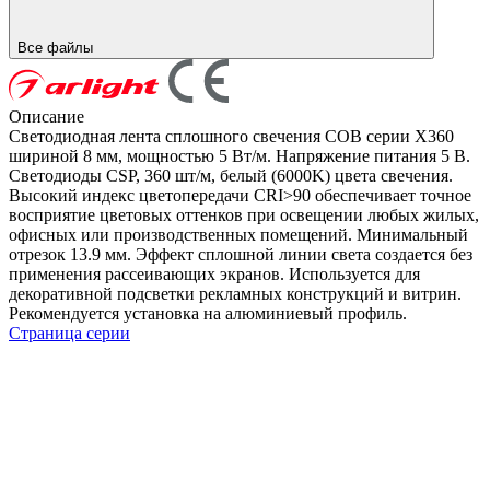
Все файлы
Описание
Светодиодная лента сплошного свечения COB серии X360
шириной 8 мм, мощностью 5 Вт/м. Напряжение питания 5 В.
Светодиоды CSP, 360 шт/м, белый (6000K) цвета свечения.
Высокий индекс цветопередачи CRI>90 обеспечивает точное
восприятие цветовых оттенков при освещении любых жилых,
офисных или производственных помещений. Минимальный
отрезок 13.9 мм. Эффект сплошной линии света создается без
применения рассеивающих экранов. Используется для
декоративной подсветки рекламных конструкций и витрин.
Рекомендуется установка на алюминиевый профиль.
Страница серии