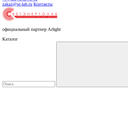
zakaz@se-lab.ru
Контакты
официальный партнер Arlight
Каталог