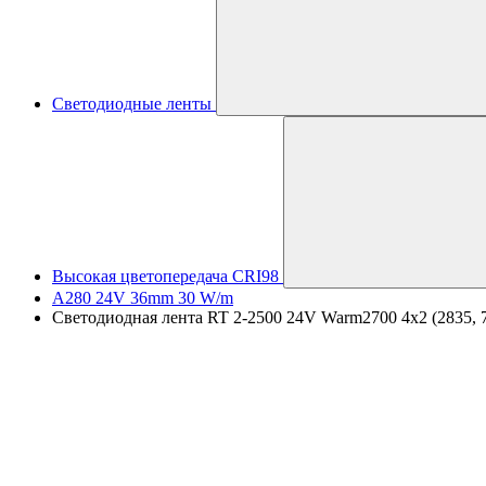
Светодиодные ленты
Высокая цветопередача CRI98
A280 24V 36mm 30 W/m
Светодиодная лента RT 2-2500 24V Warm2700 4x2 (2835, 70