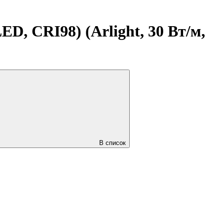
D, CRI98) (Arlight, 30 Вт/м,
В список