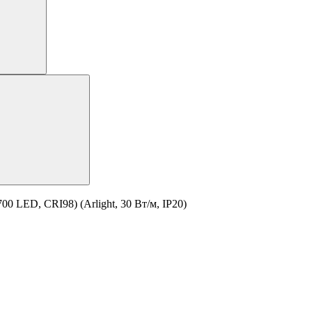
0 LED, CRI98) (Arlight, 30 Вт/м, IP20)