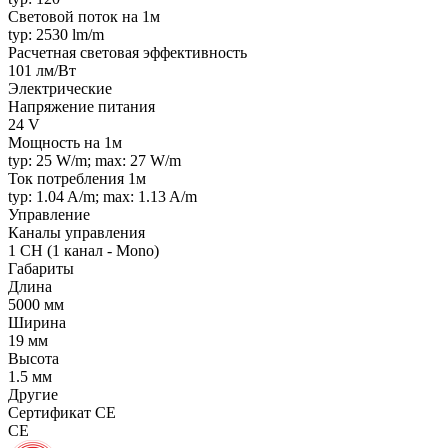
Световой поток на 1м
typ: 2530 lm/m
Расчетная световая эффективность
101 лм/Вт
Электрические
Напряжение питания
24 V
Мощность на 1м
typ: 25 W/m; max: 27 W/m
Ток потребления 1м
typ: 1.04 A/m; max: 1.13 A/m
Управление
Каналы управления
1 CH (1 канал - Mono)
Габариты
Длина
5000 мм
Ширина
19 мм
Высота
1.5 мм
Другие
Сертификат CE
CE