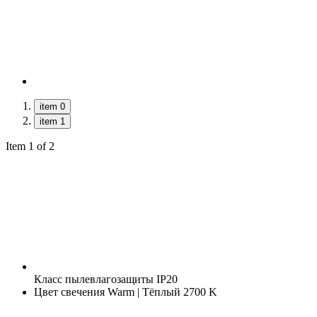
item 0
item 1
Item 1 of 2
Класс пылевлагозащиты
IP20
Цвет свечения
Warm | Тёплый 2700 K