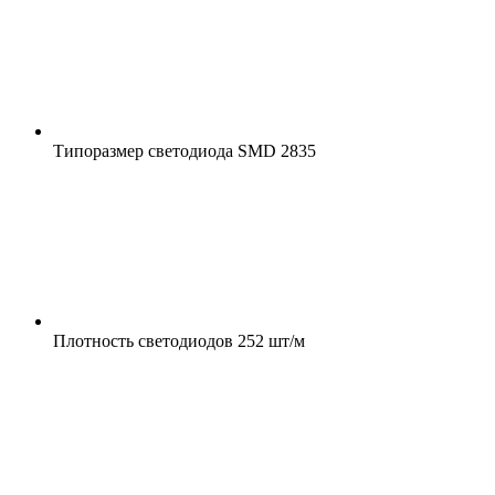
Типоразмер светодиода
SMD 2835
Плотность светодиодов
252 шт/м