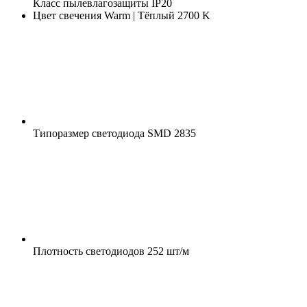
Класс пылевлагозащиты
IP20
Цвет свечения
Warm | Тёплый 2700 K
Типоразмер светодиода
SMD 2835
Плотность светодиодов
252 шт/м