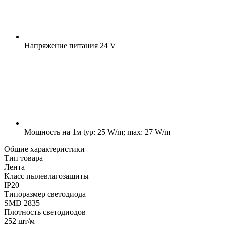
Напряжение питания
24 V
Мощность на 1м
typ: 25 W/m; max: 27 W/m
Общие характеристики
Тип товара
Лента
Класс пылевлагозащиты
IP20
Типоразмер светодиода
SMD 2835
Плотность светодиодов
252 шт/м