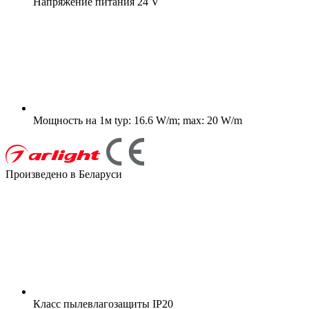
Напряжение питания
24 V
Мощность на 1м
typ: 16.6 W/m; max: 20 W/m
Произведено в Беларуси
Класс пылевлагозащиты
IP20