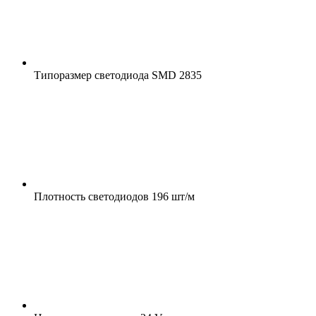
Типоразмер светодиода
SMD 2835
Плотность светодиодов
196 шт/м