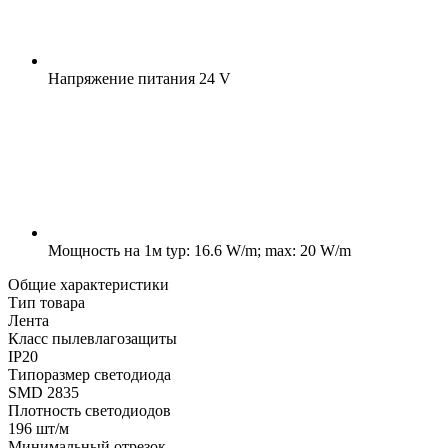
Напряжение питания
24 V
Мощность на 1м
typ: 16.6 W/m; max: 20 W/m
Общие характеристики
Тип товара
Лента
Класс пылевлагозащиты
IP20
Типоразмер светодиода
SMD 2835
Плотность светодиодов
196 шт/м
Минимальный отрезок