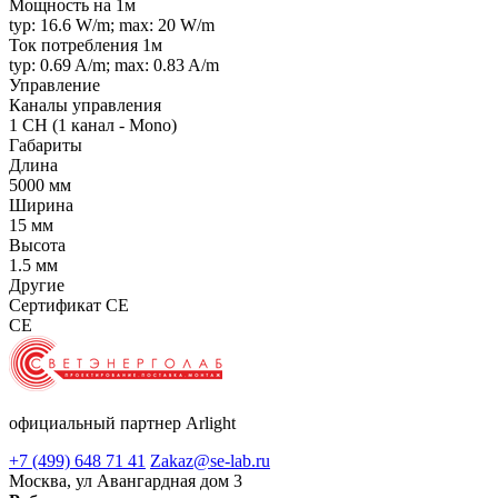
Мощность на 1м
typ: 16.6 W/m; max: 20 W/m
Ток потребления 1м
typ: 0.69 A/m; max: 0.83 A/m
Управление
Каналы управления
1 CH (1 канал - Mono)
Габариты
Длина
5000 мм
Ширина
15 мм
Высота
1.5 мм
Другие
Сертификат CE
CE
официальный партнер Arlight
+7 (499) 648 71 41
Zakaz@se-lab.ru
Москва, ул Авангардная дом 3