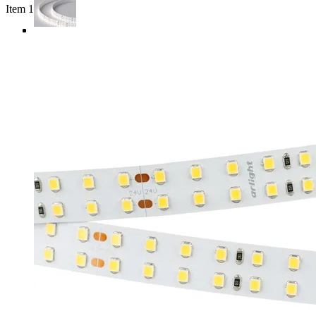
Item 1 of 4