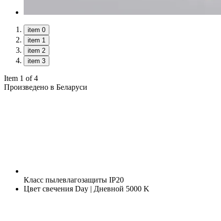
item 0
item 1
item 2
item 3
Item 1 of 4
Произведено в Беларуси
Класс пылевлагозащиты
IP20
Цвет свечения
Day | Дневной 5000 K