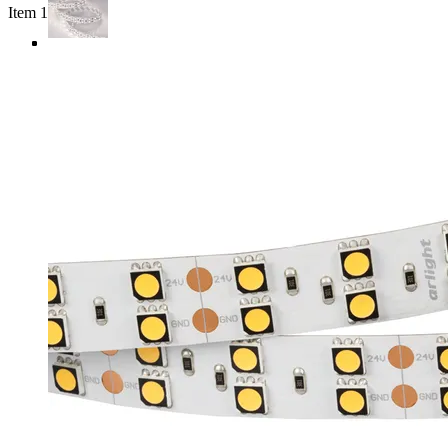
Item 1 of 4