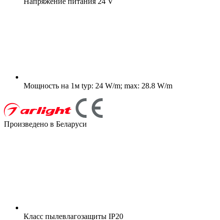
Напряжение питания
24 V
Мощность на 1м
typ: 24 W/m; max: 28.8 W/m
Произведено в Беларуси
Класс пылевлагозащиты
IP20