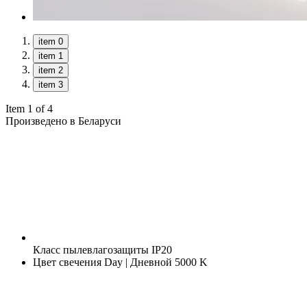
item 0
item 1
item 2
item 3
Item 1 of 4
Произведено в Беларуси
Класс пылевлагозащиты
IP20
Цвет свечения
Day | Дневной 5000 K