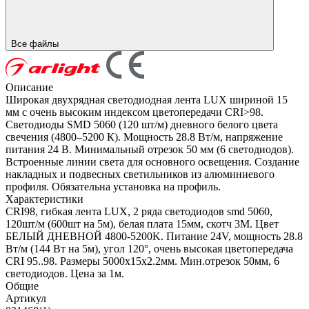
Все файлы
Описание
Широкая двухрядная светодиодная лента LUX шириной 15
мм с очень высоким индексом цветопередачи CRI>98.
Светодиоды SMD 5060 (120 шт/м) дневного белого цвета
свечения (4800–5200 К). Мощность 28.8 Вт/м, напряжение
питания 24 В. Минимальный отрезок 50 мм (6 светодиодов).
Встроенные линии света для основного освещения. Создание
накладных и подвесных светильников из алюминиевого
профиля. Обязательна установка на профиль.
Характеристики
CRI98, гибкая лента LUX, 2 ряда светодиодов smd 5060,
120шт/м (600шт на 5м), белая плата 15мм, скотч 3М. Цвет
БЕЛЫЙ ДНЕВНОЙ 4800-5200K. Питание 24V, мощность 28.8
Вт/м (144 Вт на 5м), угол 120°, очень высокая цветопередача
CRI 95..98. Размеры 5000х15х2.2мм. Мин.отрезок 50мм, 6
светодиодов. Цена за 1м.
Общие
Артикул