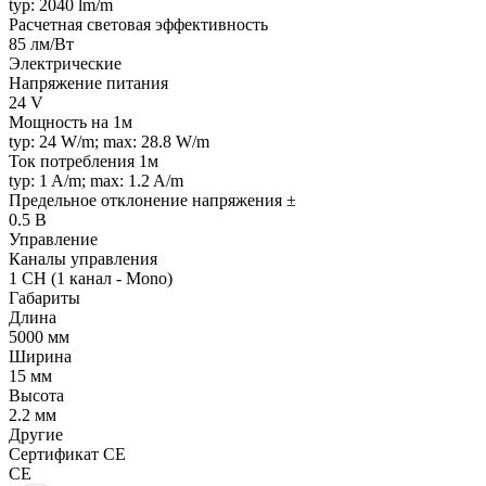
typ: 2040 lm/m
Расчетная световая эффективность
85 лм/Вт
Электрические
Напряжение питания
24 V
Мощность на 1м
typ: 24 W/m; max: 28.8 W/m
Ток потребления 1м
typ: 1 A/m; max: 1.2 A/m
Предельное отклонение напряжения ±
0.5 В
Управление
Каналы управления
1 CH (1 канал - Mono)
Габариты
Длина
5000 мм
Ширина
15 мм
Высота
2.2 мм
Другие
Сертификат CE
CE