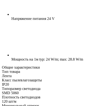
Напряжение питания
24 V
Мощность на 1м
typ: 24 W/m; max: 28.8 W/m
Общие характеристики
Тип товара
Лента
Класс пылевлагозащиты
IP20
Типоразмер светодиода
SMD 5060
Плотность светодиодов
120 шт/м
Минимальный отрезок