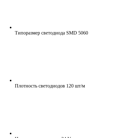
Типоразмер светодиода
SMD 5060
Плотность светодиодов
120 шт/м