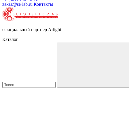
zakaz@se-lab.ru
Контакты
официальный партнер Arlight
Каталог