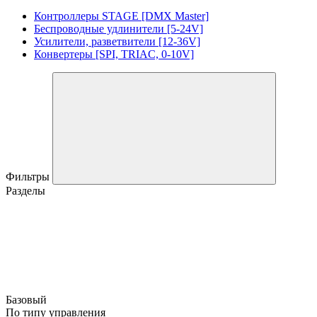
Контроллеры STAGE [DMX Master]
Беспроводные удлинители [5-24V]
Усилители, разветвители [12-36V]
Конвертеры [SPI, TRIAC, 0-10V]
Фильтры
Разделы
Базовый
По типу управления