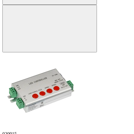
020915