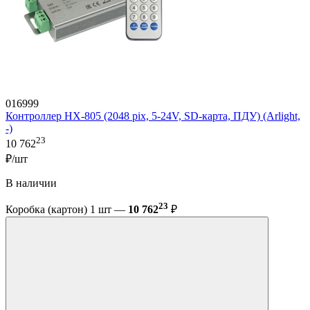
016999
Контроллер HX-805 (2048 pix, 5-24V, SD-карта, ПДУ) (Arlight,
-)
23
10 762
₽/шт
В наличии
23
Коробка (картон) 1 шт —
10 762
₽