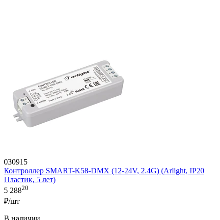
030915
Контроллер SMART-K58-DMX (12-24V, 2.4G) (Arlight, IP20
Пластик, 5 лет)
20
5 288
₽/шт
В наличии