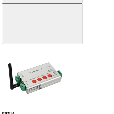
020914