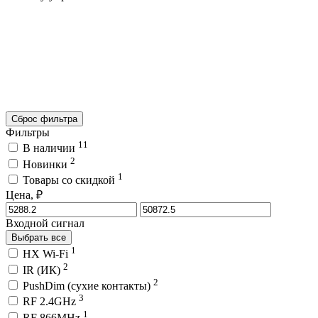
Сброс фильтра
Фильтры
11
В наличии
2
Новинки
1
Товары со скидкой
Цена, ₽
Входной сигнал
Выбрать все
1
HX Wi-Fi
2
IR (ИК)
2
PushDim (сухие контакты)
3
RF 2.4GHz
1
RF 866MHz