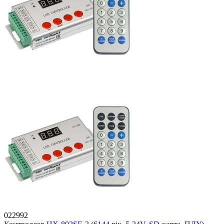
022992