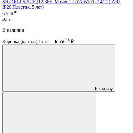
SH-DRI-PS-SUF (12-36V, Master, TUYA Wi-Fi, 2.4G) (IARL,
IP20 Пластик, 5 лет)
36
6 556
₽/шт
В наличии
36
Коробка (картон) 1 шт —
6 556
₽
В корзину