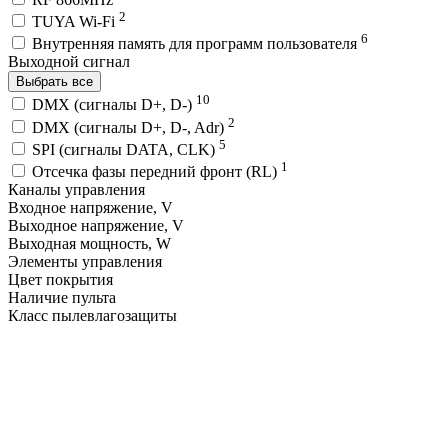
2
TUYA Wi-Fi
6
Внутренняя память для программ пользователя
Выходной сигнал
Выбрать все
10
DMX (сигналы D+, D-)
2
DMX (сигналы D+, D-, Adr)
5
SPI (сигналы DATA, CLK)
1
Отсечка фазы передний фронт (RL)
Каналы управления
Входное напряжение, V
Выходное напряжение, V
Выходная мощность, W
Элементы управления
Цвет покрытия
Наличие пульта
Класс пылевлагозащиты