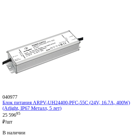
040977
Блок питания ARPV-UH24400-PFC-55C (24V, 16.7A, 400W)
(Arlight, IP67 Металл, 5 лет)
95
25 596
₽/шт
В наличии