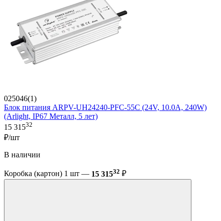
025046(1)
Блок питания ARPV-UH24240-PFC-55C (24V, 10.0A, 240W)
(Arlight, IP67 Металл, 5 лет)
32
15 315
₽/шт
В наличии
32
Коробка (картон) 1 шт —
15 315
₽