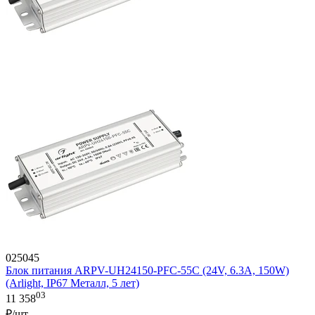
025045
Блок питания ARPV-UH24150-PFC-55C (24V, 6.3A, 150W)
(Arlight, IP67 Металл, 5 лет)
03
11 358
₽/шт