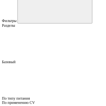
Фильтры
Разделы
Базовый
По типу питания
По применению CV