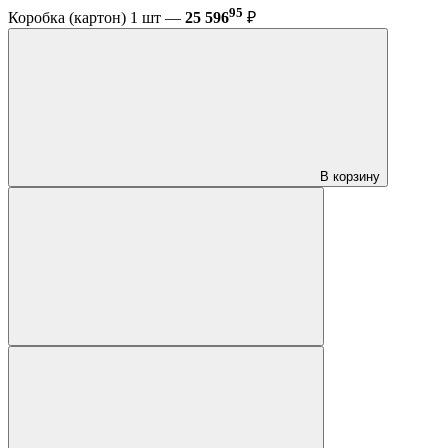
95
Коробка (картон) 1 шт —
25 596
₽
В корзину