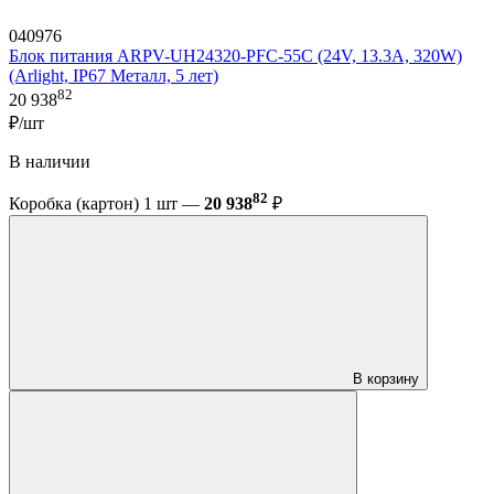
040976
Блок питания ARPV-UH24320-PFC-55C (24V, 13.3A, 320W)
(Arlight, IP67 Металл, 5 лет)
82
20 938
₽/шт
В наличии
82
Коробка (картон) 1 шт —
20 938
₽
В корзину