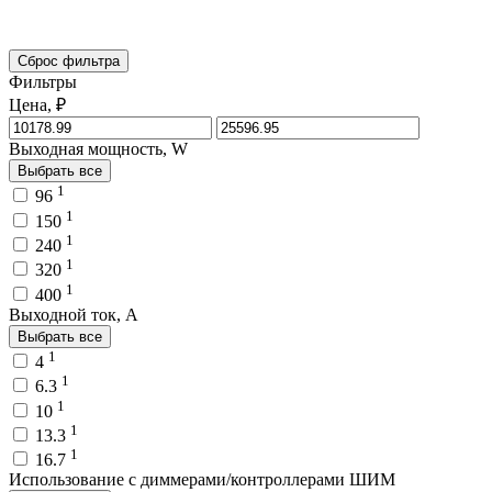
Сброс фильтра
Фильтры
Цена, ₽
Выходная мощность, W
Выбрать все
1
96
1
150
1
240
1
320
1
400
Выходной ток, A
Выбрать все
1
4
1
6.3
1
10
1
13.3
1
16.7
Использование с диммерами/контроллерами ШИМ