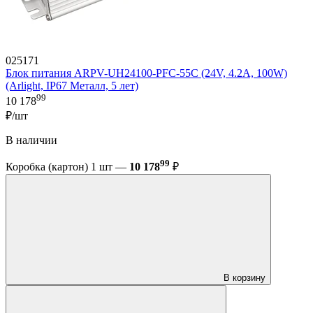
025171
Блок питания ARPV-UH24100-PFC-55C (24V, 4.2A, 100W)
(Arlight, IP67 Металл, 5 лет)
99
10 178
₽/шт
В наличии
99
Коробка (картон) 1 шт —
10 178
₽
В корзину