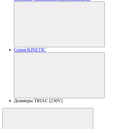
Серия KINETIC
Диммеры TRIAC [230V]