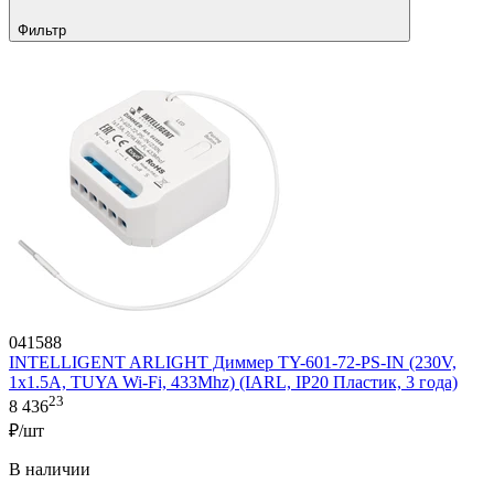
Фильтр
041588
INTELLIGENT ARLIGHT Диммер TY-601-72-PS-IN (230V,
1x1.5A, TUYA Wi-Fi, 433Mhz) (IARL, IP20 Пластик, 3 года)
23
8 436
₽/шт
В наличии