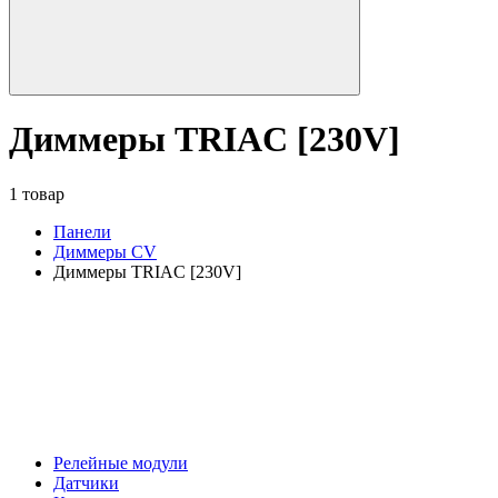
Диммеры TRIAC [230V]
1 товар
Панели
Диммеры CV
Диммеры TRIAC [230V]
Релейные модули
Датчики