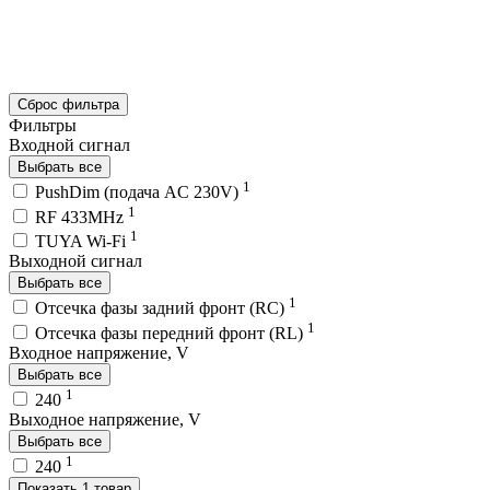
Сброс фильтра
Фильтры
Входной сигнал
Выбрать все
1
PushDim (подача AC 230V)
1
RF 433MHz
1
TUYA Wi-Fi
Выходной сигнал
Выбрать все
1
Отсечка фазы задний фронт (RC)
1
Отсечка фазы передний фронт (RL)
Входное напряжение, V
Выбрать все
1
240
Выходное напряжение, V
Выбрать все
1
240
Показать 1 товар