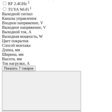
5
RF 2.4GHz
1
TUYA Wi-Fi
Выходной сигнал
Каналы управления
Входное напряжение, V
Выходное напряжение, V
Выходной ток, A
Выходная мощность, W
Цвет покрытия
Способ монтажа
Длина, мм
Ширина, мм
Высота, мм
Ток нагрузки, A
Показать 7 товаров