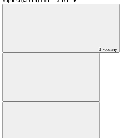
Коробка (картон) 1 шт —
5 575
₽
В корзину