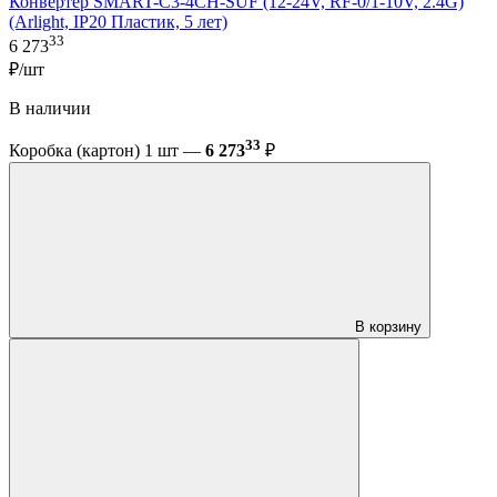
Конвертер SMART-C3-4CH-SUF (12-24V, RF-0/1-10V, 2.4G)
(Arlight, IP20 Пластик, 5 лет)
33
6 273
₽/шт
В наличии
33
Коробка (картон) 1 шт —
6 273
₽
В корзину