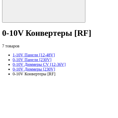
0-10V Конвертеры [RF]
7 товаров
1-10V Панели [12-48V]
0-10V Панели [230V]
0-10V Диммеры CV [12-36V]
0-10V Диммеры [230V]
0-10V Конвертеры [RF]