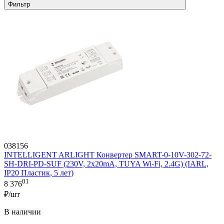
Фильтр
038156
INTELLIGENT ARLIGHT Конвертер SMART-0-10V-302-72-
SH-DRI-PD-SUF (230V, 2x20mA, TUYA Wi-Fi, 2.4G) (IARL,
IP20 Пластик, 5 лет)
01
8 376
₽/шт
В наличии