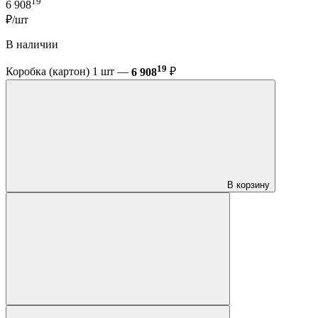
19
6 908
₽/шт
В наличии
19
Коробка (картон) 1 шт —
6 908
₽
В корзину