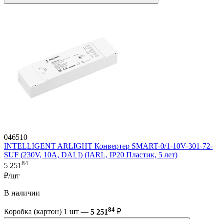
046510
INTELLIGENT ARLIGHT Конвертер SMART-0/1-10V-301-72-
SUF (230V, 10A, DALI) (IARL, IP20 Пластик, 5 лет)
84
5 251
₽/шт
В наличии
84
Коробка (картон) 1 шт —
5 251
₽