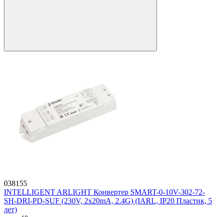
038155
INTELLIGENT ARLIGHT Конвертер SMART-0-10V-302-72-
SH-DRI-PD-SUF (230V, 2x20mA, 2.4G) (IARL, IP20 Пластик, 5
лет)