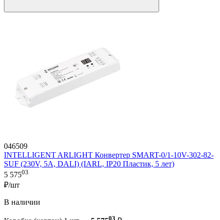
046509
INTELLIGENT ARLIGHT Конвертер SMART-0/1-10V-302-82-
SUF (230V, 5A, DALI) (IARL, IP20 Пластик, 5 лет)
03
5 575
₽/шт
В наличии
03