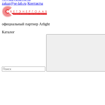
zakaz@se-lab.ru
Контакты
официальный партнер Arlight
Каталог