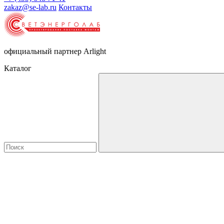
zakaz@se-lab.ru
Контакты
официальный партнер Arlight
Каталог