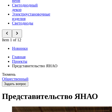
неон
Светодиодный
декор
Электроустановочные
изделия
Светодиоды
Item 1 of 12
Новинки
Главная
Проекты
Представительство ЯНАО
Тюмень
Общественный
Задать вопрос
Представительство ЯНАО