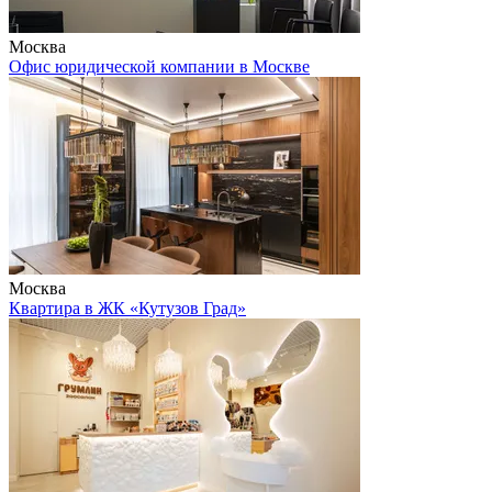
Москва
Офис юридической компании в Москве
Москва
Квартира в ЖК «Кутузов Град»