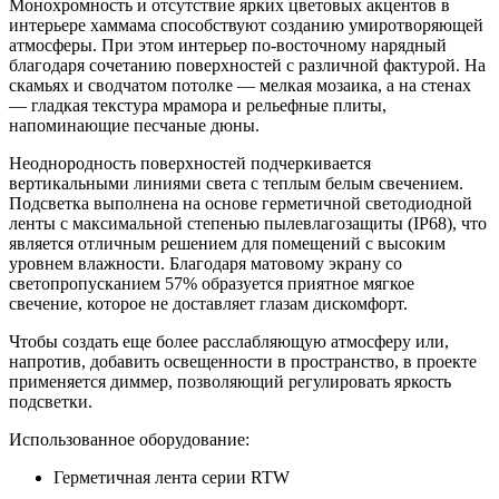
Монохромность и отсутствие ярких цветовых акцентов в
интерьере хаммама способствуют созданию умиротворяющей
атмосферы. При этом интерьер по-восточному нарядный
благодаря сочетанию поверхностей с различной фактурой. На
скамьях и сводчатом потолке — мелкая мозаика, а на стенах
— гладкая текстура мрамора и рельефные плиты,
напоминающие песчаные дюны.
Неоднородность поверхностей подчеркивается
вертикальными линиями света с теплым белым свечением.
Подсветка выполнена на основе герметичной светодиодной
ленты с максимальной степенью пылевлагозащиты (IP68), что
является отличным решением для помещений с высоким
уровнем влажности. Благодаря матовому экрану со
светопропусканием 57% образуется приятное мягкое
свечение, которое не доставляет глазам дискомфорт.
Чтобы создать еще более расслабляющую атмосферу или,
напротив, добавить освещенности в пространство, в проекте
применяется диммер, позволяющий регулировать яркость
подсветки.
Использованное оборудование:
Герметичная лента серии RTW