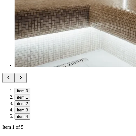
item 0
item 1
item 2
item 3
item 4
Item 1 of 5