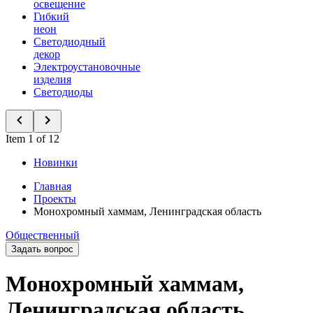
освещение
Гибкий
неон
Светодиодный
декор
Электроустановочные
изделия
Светодиоды
Item 1 of 12
Новинки
Главная
Проекты
Монохромный хаммам, Ленинградская область
Общественный
Задать вопрос
Монохромный хаммам,
Ленинградская область