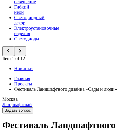
освещение
Гибкий
неон
Светодиодный
декор
Электроустановочные
изделия
Светодиоды
Item 1 of 12
Новинки
Главная
Проекты
Фестиваль Ландшафтного дизайна «Сады и люди»
Москва
Ландшафтный
Задать вопрос
Фестиваль Ландшафтного