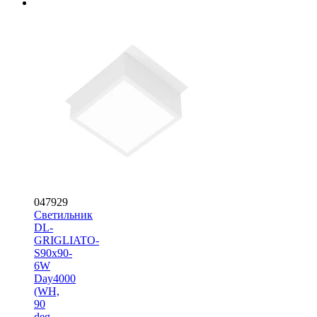
047929
Светильник
DL-
GRIGLIATO-
S90x90-
6W
Day4000
(WH,
90
deg,