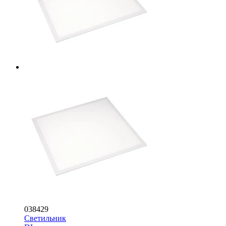
038429
Светильник