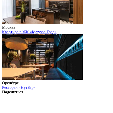
Москва
Квартира в ЖК «Кутузов Град»
Оренбург
Ресторан «НутБар»
Поделиться