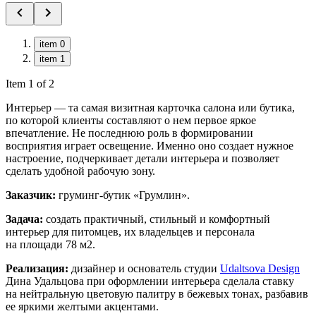
item 0
item 1
Item 1 of 2
Интерьер — та самая визитная карточка салона или бутика,
по которой клиенты составляют о нем первое яркое
впечатление. Не последнюю роль в формировании
восприятия играет освещение. Именно оно создает нужное
настроение, подчеркивает детали интерьера и позволяет
сделать удобной рабочую зону.
Заказчик:
груминг-бутик «Грумлин».
Задача:
создать практичный, стильный и комфортный
интерьер для питомцев, их владельцев и персонала
на площади 78 м2.
Реализация:
дизайнер и основатель студии
Udaltsova Design
Дина Удальцова при оформлении интерьера сделала ставку
на нейтральную цветовую палитру в бежевых тонах, разбавив
ее яркими желтыми акцентами.