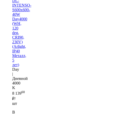
DL-
INTENSO-
S600x600-
40W
Day4000
(WH,
120
deg,
CRI90,
230V)
(Arlight,
IP40
Металл,
5
лет)
Day
|
Дневной
4000
K
60
8 139
₽/
шт
В