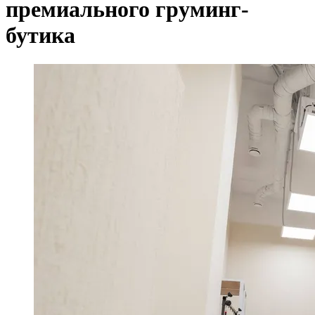
премиального груминг-
бутика