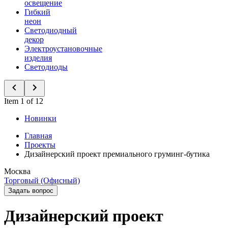
освещение
Гибкий
неон
Светодиодный
декор
Электроустановочные
изделия
Светодиоды
Item 1 of 12
Новинки
Главная
Проекты
Дизайнерский проект премиального груминг-бутика
Москва
Торговый (Офисный)
Задать вопрос
Дизайнерский проект