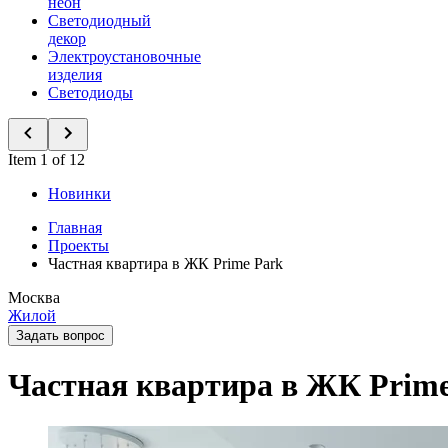
неон
Светодиодный
декор
Электроустановочные
изделия
Светодиоды
Item 1 of 12
Новинки
Главная
Проекты
Частная квартира в ЖК Prime Park
Москва
Жилой
Задать вопрос
Частная квартира в ЖК Prime