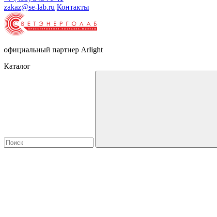
zakaz@se-lab.ru
Контакты
официальный партнер Arlight
Каталог