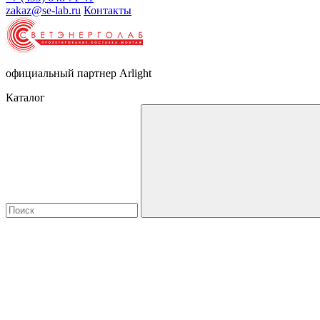
zakaz@se-lab.ru
Контакты
официальный партнер Arlight
Каталог