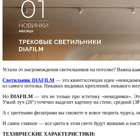
Устали от нагромождения светильников на потолке? Важна кажд
Светильник DIAFILM
— это квинтэссенция идеи «невидимого
из самого потолка. Никаких видимых креплений, никакого виз
Но
DIAFILM
— это не только про эстетику «невидимки». Эт
Узкий луч (20°) точечно выделит картину на стене, средний (38
А с цветными фильтрами вы сможете и вовсе творить чудеса, 
И самое главное — все цвета в этом свете будут живыми и нас
ТЕХНИЧЕСКИЕ ХАРАКТЕРИСТИКИ: