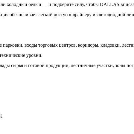
или холодный белый — и подберите силу, чтобы DALLAS вписалс
ция обеспечивает легкий доступ к драйверу и светодиодной лин
 парковки, входы торговых центров, коридоры, кладовки, лест
технические уровни.
ады сырья и готовой продукции, лестничные участки, зоны погр
 K