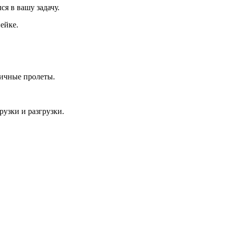
я в вашу задачу.
ейке.
ничные пролеты.
узки и разгрузки.