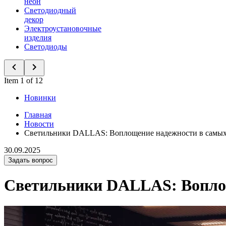
неон
Светодиодный
декор
Электроустановочные
изделия
Светодиоды
Item 1 of 12
Новинки
Главная
Новости
Светильники DALLAS: Воплощение надежности в самых
30.09.2025
Задать вопрос
Светильники DALLAS: Воплощ