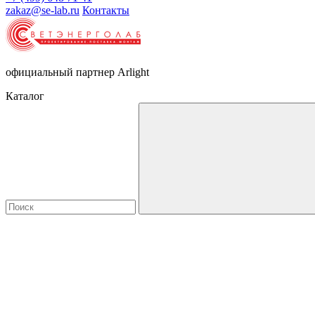
zakaz@se-lab.ru
Контакты
официальный партнер Arlight
Каталог