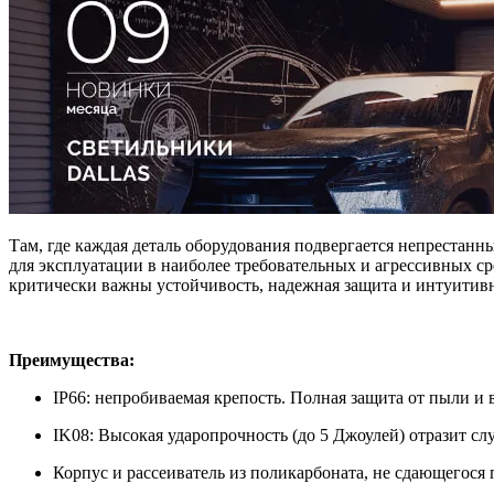
Там, где каждая деталь оборудования подвергается непрестан
для эксплуатации в наиболее требовательных и агрессивных ср
критически важны устойчивость, надежная защита и интуитив
Преимущества:
IP66: непробиваемая крепость. Полная защита от пыли и
IK08: Высокая ударопрочность (до 5 Джоулей) отразит с
Корпус и рассеиватель из поликарбоната, не сдающегося