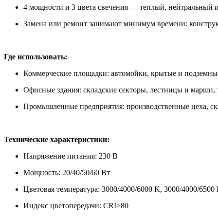
4 мощности и 3 цвета свечения — теплый, нейтральный 
Замена или ремонт занимают минимум времени: конструк
Где использовать:
Коммерческие площадки: автомойки, крытые и подземные
Офисные здания: складские секторы, лестницы и марши, 
Промышленные предприятия: производственные цеха, скл
Технические характеристики:
Напряжение питания: 230 В
Мощность: 20/40/50/60 Вт
Цветовая температура: 3000/4000/6000 K, 3000/4000/6500
Индекс цветопередачи: CRI>80