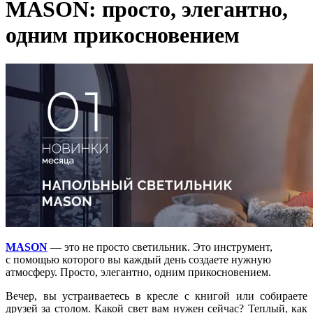
MASON: просто, элегантно,
одним прикосновением
MASON
— это не просто светильник. Это инструмент,
с помощью которого вы каждый день создаете нужную
атмосферу. Просто, элегантно, одним прикосновением.
Вечер, вы устраиваетесь в кресле с книгой или собираете
друзей за столом. Какой свет вам нужен сейчас? Теплый, как