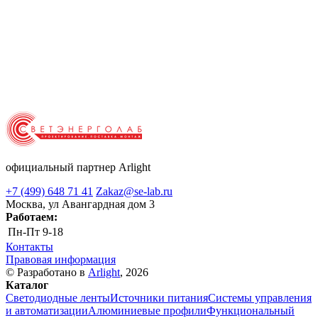
официальный партнер Arlight
+7 (499) 648 71 41
Zakaz@se-lab.ru
Москва, ул Авангардная дом 3
Работаем:
Пн-Пт
9-18
Контакты
Правовая информация
© Разработано в
Arlight
, 2026
Каталог
Светодиодные ленты
Источники питания
Системы управления
и автоматизации
Алюминиевые профили
Функциональный