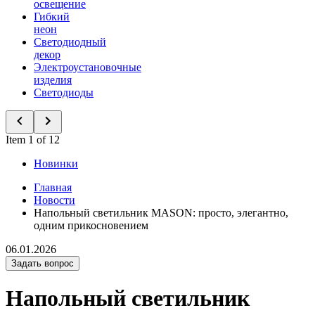
освещение
Гибкий
неон
Светодиодный
декор
Электроустановочные
изделия
Светодиоды
Item 1 of 12
Новинки
Главная
Новости
Напольный светильник MASON: просто, элегантно,
одним прикосновением
06.01.2026
Задать вопрос
Напольный светильник